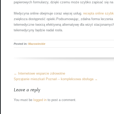
papierowych formularzy, dzięki czemu może szybko zapisać się na
Medycyna online obejmuje coraz więcej usług.
recepta online szyb
zwiększa dostępność opieki.Podsumowując, zdalna forma leczenia
telemedyczne tworzą efektywną alternatywę dla wizyt stacjonarnych
telemedycyny będzie nadal rosła.
Posted in:
Mazowieckie
More
←
Internetowe wsparcie zdrowotne
Articles
Sprzątanie mieszkań Poznań – kompleksowa obsługa
→
Leave a reply
You must be
logged in
to post a comment.