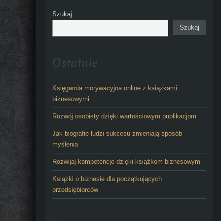
Szukaj
Szukaj
Ostatnie
Księgarnia motywacyjna online z książkami
biznesowymi
Rozwój osobisty dzięki wartościowym publikacjom
Jak biografie ludzi sukcesu zmieniają sposób
myślenia
Rozwijaj kompetencje dzięki książkom biznesowym
Książki o biznesie dla początkujących
przedsiębiorców