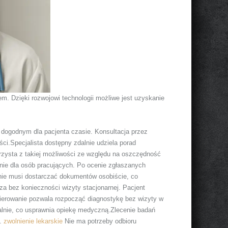
m. Dzięki rozwojowi technologii możliwe jest uzyskanie
dogodnym dla pacjenta czasie. Konsultacja przez
ci.Specjalista dostępny zdalnie udziela porad
rzysta z takiej możliwości ze względu na oszczędność
enie dla osób pracujących. Po ocenie zgłaszanych
 nie musi dostarczać dokumentów osobiście, co
za bez konieczności wizyty stacjonarnej. Pacjent
skierowanie pozwala rozpocząć diagnostykę bez wizyty w
lnie, co usprawnia opiekę medyczną.Zlecenie badań
y.
zwolnienie lekarskie
Nie ma potrzeby odbioru