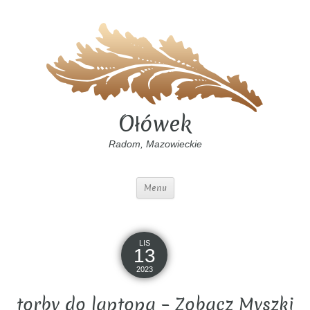
Ołówek
Radom, Mazowieckie
Menu
LIS
13
2023
torby do laptopa – Zobacz Myszki