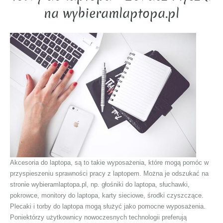
na wybieramlaptopa.pl
Akcesoria do laptopa, są to takie wyposażenia, które mogą pomóc w
przyspieszeniu sprawności pracy z laptopem. Można je odszukać na
stronie wybieramlaptopa.pl, np. głośniki do laptopa, słuchawki,
pokrowce, monitory do laptopa, karty sieciowe, środki czyszczące.
Plecaki i torby do laptopa mogą służyć jako pomocne wyposażenia.
Poniektórzy użytkownicy nowoczesnych technologii preferują