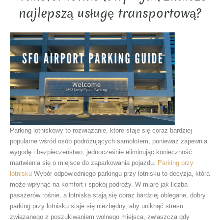
najlepszą usługę transportową?
Parking lotniskowy to rozwiązanie, które staje się coraz bardziej
popularne wśród osób podróżujących samolotem, ponieważ zapewnia
wygodę i bezpieczeństwo, jednocześnie eliminując konieczność
martwienia się o miejsce do zaparkowania pojazdu.
Parking przy
lotnisku
Wybór odpowiedniego parkingu przy lotnisku to decyzja, która
może wpłynąć na komfort i spokój podróży. W miarę jak liczba
pasażerów rośnie, a lotniska stają się coraz bardziej oblegane, dobry
parking przy lotnisku staje się niezbędny, aby uniknąć stresu
związanego z poszukiwaniem wolnego miejsca, zwłaszcza gdy