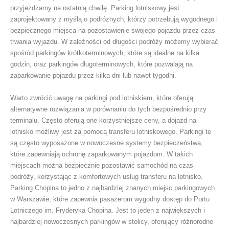
przyjeżdżamy na ostatnią chwilę. Parking lotniskowy jest
zaprojektowany z myślą o podróżnych, którzy potrzebują wygodnego i
bezpiecznego miejsca na pozostawienie swojego pojazdu przez czas
trwania wyjazdu. W zależności od długości podróży możemy wybierać
spośród parkingów krótkoterminowych, które są idealne na kilka
godzin, oraz parkingów długoterminowych, które pozwalają na
zaparkowanie pojazdu przez kilka dni lub nawet tygodni.
Warto zwrócić uwagę na parkingi pod lotniskiem, które oferują
alternatywne rozwiązania w porównaniu do tych bezpośrednio przy
terminalu. Często oferują one korzystniejsze ceny, a dojazd na
lotnisko możliwy jest za pomocą transferu lotniskowego. Parkingi te
są często wyposażone w nowoczesne systemy bezpieczeństwa,
które zapewniają ochronę zaparkowanym pojazdom. W takich
miejscach można bezpiecznie pozostawić samochód na czas
podróży, korzystając z komfortowych usług transferu na lotnisko.
Parking Chopina to jedno z najbardziej znanych miejsc parkingowych
w Warszawie, które zapewnia pasażerom wygodny dostęp do Portu
Lotniczego im. Fryderyka Chopina. Jest to jeden z największych i
najbardziej nowoczesnych parkingów w stolicy, oferujący różnorodne