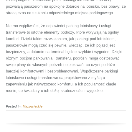
pozwalają pasażerom na spokojne dotarcie na lotnisko, bez obawy, że
stracą czas na szukaniu odpowiedniego miejsca parkingowego.
Nie ma wątpliwości, że odpowiedni parking lotniskowy i usługi
transferowe to istotne elementy podróży, które wpływają na ogólny
komfort. Dzięki takim rozwiązaniom, jak parkingi pod lotniskiem,
pasażerowie mogą czuć się pewnie, wiedząc, że ich pojazd jest
bezpieczny, a dotarcie na terminal będzie szybkie i wygodne. Dzięki
różnym opcjom parkowania i transferu, podróżni mogą dostosować
swoje plany do własnych potrzeb i oczekiwań, co czyni podróże
bardziej komfortowymi i bezproblemowymi. Współczesne parkingi
lotniskowe i usługi transferowe są projektowane z myślą o
zapewnieniu jak najwyższego komfortu, a ich popularność ciągle
rośnie, co świadczy o ich dużej skuteczności i wygodzie.
Posted in:
Mazowieckie