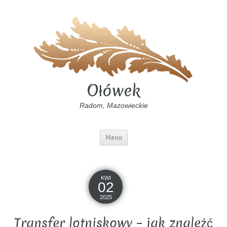
Ołówek
Radom, Mazowieckie
Menu
KWI
02
2025
Transfer lotniskowy – jak znaleźć