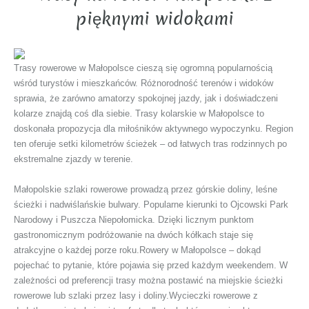
pięknymi widokami
Trasy rowerowe w Małopolsce cieszą się ogromną popularnością
wśród turystów i mieszkańców. Różnorodność terenów i widoków
sprawia, że zarówno amatorzy spokojnej jazdy, jak i doświadczeni
kolarze znajdą coś dla siebie. Trasy kolarskie w Małopolsce to
doskonała propozycja dla miłośników aktywnego wypoczynku. Region
ten oferuje setki kilometrów ścieżek – od łatwych tras rodzinnych po
ekstremalne zjazdy w terenie.
Małopolskie szlaki rowerowe prowadzą przez górskie doliny, leśne
ścieżki i nadwiślańskie bulwary. Popularne kierunki to Ojcowski Park
Narodowy i Puszcza Niepołomicka. Dzięki licznym punktom
gastronomicznym podróżowanie na dwóch kółkach staje się
atrakcyjne o każdej porze roku.Rowery w Małopolsce – dokąd
pojechać to pytanie, które pojawia się przed każdym weekendem. W
zależności od preferencji trasy można postawić na miejskie ścieżki
rowerowe lub szlaki przez lasy i doliny.Wycieczki rowerowe z