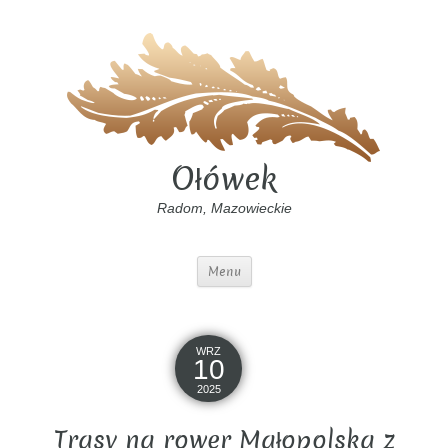
Ołówek
Radom, Mazowieckie
Menu
WRZ
10
2025
Trasy na rower Małopolska z