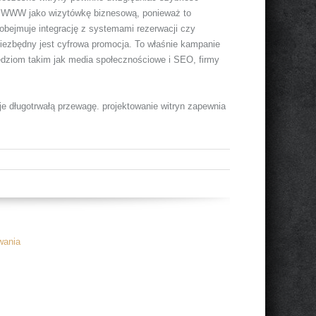
onę WWW jako wizytówkę biznesową, ponieważ to
 obejmuje integrację z systemami rezerwacji czy
niezbędny jest cyfrowa promocja. To właśnie kampanie
zędziom takim jak media społecznościowe i SEO, firmy
e długotrwałą przewagę. projektowanie witryn zapewnia
wania