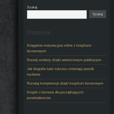
Szukaj
Szukaj
Ostatnie
Księgarnia motywacyjna online z książkami
biznesowymi
Rozwój osobisty dzięki wartościowym publikacjom
Jak biografie ludzi sukcesu zmieniają sposób
myślenia
Rozwijaj kompetencje dzięki książkom biznesowym
Książki o biznesie dla początkujących
przedsiębiorców