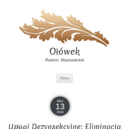
Ołówek
Radom, Mazowieckie
Menu
MAJ
13
2024
Usługi Dezynsekcyjne: Eliminacja