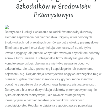
Szkodników w Środowisku
Przemysłowym
Deratyzacja i usługi zwalczania szkodników stanowią kluczowy
element zapewnienia bezpieczeństwa i higieny w różnorodnych
środowiskach, od prywatnych domów po duże obiekty przemysłowe.
Eliminacja gryzoni oraz dezynfekcja pomieszczeń są nie tylko
kwestią wygody, ale przede wszystkim ważnym czynnikiem ochrony
zdrowia ludzi i mienia. Profesjonalne firmy deratyzacyjne oferują
kompleksowe usługi, obejmujące nie tylko usuwanie obecnych
szkodników, ale także prewencję i zapobieganie ich ponownemu
pojawieniu się. Dezynsekcja przemysłowa odgrywa szczególną rolę w
branżach, gdzie obecność insektów czy gryzoni może stanowić
poważne zagrożenie dla produkcji oraz bezpieczeństwa żywności.
Deratyzacja biur oraz dezynfekcja obiektów przemysłowych są nie
tylko działaniami reaktywnymi, ale również strategicznymi
inwestycjami w bezpieczeństwo pracowników i stabilność
przedsiębiorstw. Regularne działania zapobiegawcze pozwalają