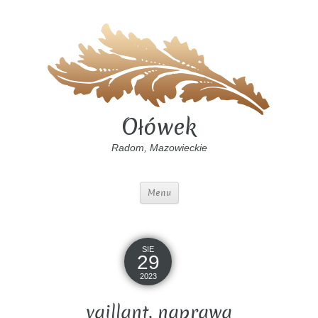
Ołówek
Radom, Mazowieckie
Menu
SIE
29
2023
vaillant, naprawa