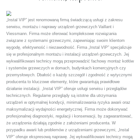
„Instal VIP” jest renomowaną firmą świadczącą usługi z zakresu
serwisu, montażu i naprawy urządzeń grzewczych Vaillant i
Viessmann. Firma może oferować kompleksowe rozwiązania
związane z systemami grzewczymi, zapewniając swoim klientom
wygodę, efektywność i niezawodność. Firma „Instal VIP” specjalizuje
się w profesjonalnym montażu i instalacji urządzeń grzewczych. Jej
wykwalifikowani technicy mogą przeprowadzić fachowy montaż kotłów
i systemów grzewczych w domach, budynkach komercyjnych czy
przemysłowych. Dbałość o każdy szczegół i zgodność z wytycznymi
producenta to kluczowe elementy, które gwarantują prawidłowe
działanie instalacji. „Instal VIP” oferuje usługi serwisu i przeglądów
technicznych. Regularne przeglądy są istotne dla utrzymania
urządzeń w optymalnej kondycji, minimalizowania ryzyka awarii oraz
maksymalizacji wydajności energetycznej. Firma może dokonywać
profesjonalnej diagnostyki, regulacji i konserwacji, by zagwarantować,
że urządzenia działają zgodnie z założeniami producenta. W
przypadku awarii lub problemów z urządzeniami grzewczymi, „Instal
VIP” oferuje ekspresową naprawę. Jej wykwalifikowani technicy mogą