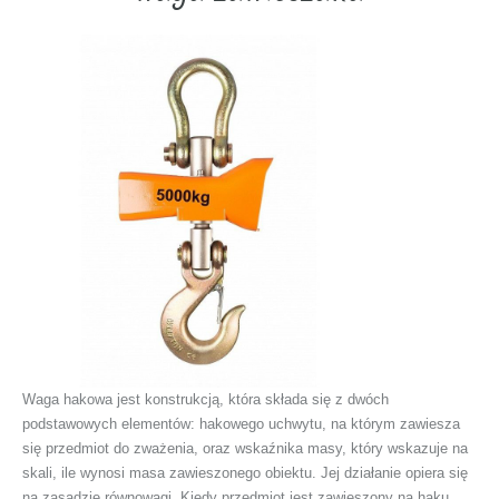
Waga hakowa jest konstrukcją, która składa się z dwóch
podstawowych elementów: hakowego uchwytu, na którym zawiesza
się przedmiot do zważenia, oraz wskaźnika masy, który wskazuje na
skali, ile wynosi masa zawieszonego obiektu. Jej działanie opiera się
na zasadzie równowagi. Kiedy przedmiot jest zawieszony na haku,