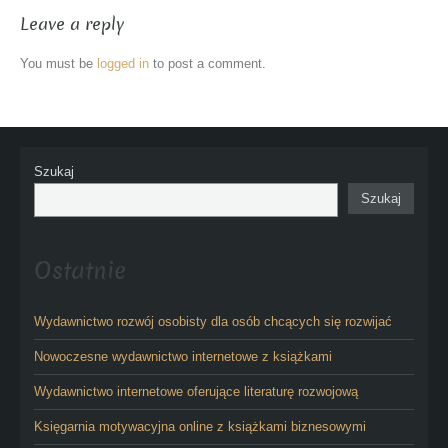
Leave a reply
You must be
logged in
to post a comment.
Szukaj
Szukaj
Ostatnie
Wydawnictwo rozwój osobisty dla osób chcących się rozwijać
Nowoczesne wydawnictwo internetowe z książkami
Wydawnictwo internetowe oferujące literaturę rozwojową
Księgarnia motywacyjna online z książkami biznesowymi