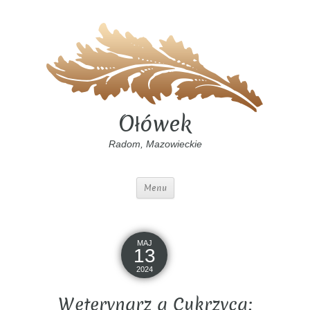
Ołówek
Radom, Mazowieckie
Menu
MAJ
13
2024
Weterynarz a Cukrzyca: