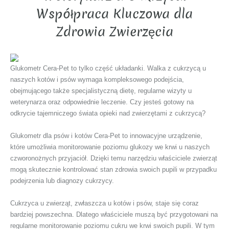
Współpraca Kluczowa dla
Zdrowia Zwierzęcia
Glukometr Cera-Pet to tylko część układanki. Walka z cukrzycą u
naszych kotów i psów wymaga kompleksowego podejścia,
obejmującego także specjalistyczną dietę, regularne wizyty u
weterynarza oraz odpowiednie leczenie. Czy jesteś gotowy na
odkrycie tajemniczego świata opieki nad zwierzętami z cukrzycą?
Glukometr dla psów i kotów Cera-Pet to innowacyjne urządzenie,
które umożliwia monitorowanie poziomu glukozy we krwi u naszych
czworonożnych przyjaciół. Dzięki temu narzędziu właściciele zwierząt
mogą skutecznie kontrolować stan zdrowia swoich pupili w przypadku
podejrzenia lub diagnozy cukrzycy.
Cukrzyca u zwierząt, zwłaszcza u kotów i psów, staje się coraz
bardziej powszechna. Dlatego właściciele muszą być przygotowani na
regularne monitorowanie poziomu cukru we krwi swoich pupili. W tym