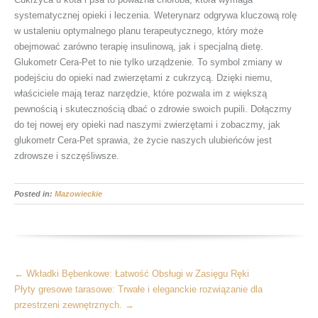
systematycznej opieki i leczenia. Weterynarz odgrywa kluczową rolę
w ustaleniu optymalnego planu terapeutycznego, który może
obejmować zarówno terapię insulinową, jak i specjalną dietę.
Glukometr Cera-Pet to nie tylko urządzenie. To symbol zmiany w
podejściu do opieki nad zwierzętami z cukrzycą. Dzięki niemu,
właściciele mają teraz narzędzie, które pozwala im z większą
pewnością i skutecznością dbać o zdrowie swoich pupili. Dołączmy
do tej nowej ery opieki nad naszymi zwierzętami i zobaczmy, jak
glukometr Cera-Pet sprawia, że życie naszych ulubieńców jest
zdrowsze i szczęśliwsze.
Posted in:
Mazowieckie
More
←
Wkładki Bębenkowe: Łatwość Obsługi w Zasięgu Ręki
Articles
Płyty gresowe tarasowe: Trwałe i eleganckie rozwiązanie dla
przestrzeni zewnętrznych.
→