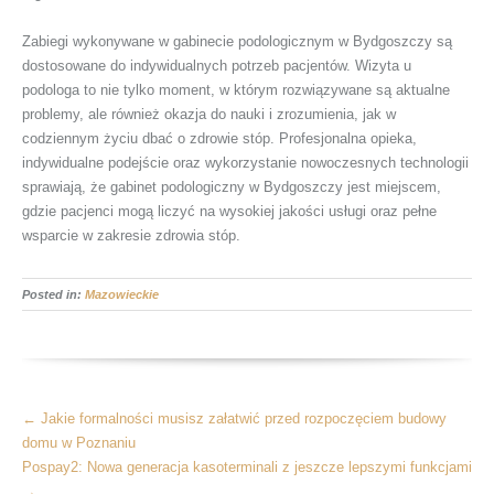
Zabiegi wykonywane w gabinecie podologicznym w Bydgoszczy są
dostosowane do indywidualnych potrzeb pacjentów. Wizyta u
podologa to nie tylko moment, w którym rozwiązywane są aktualne
problemy, ale również okazja do nauki i zrozumienia, jak w
codziennym życiu dbać o zdrowie stóp. Profesjonalna opieka,
indywidualne podejście oraz wykorzystanie nowoczesnych technologii
sprawiają, że gabinet podologiczny w Bydgoszczy jest miejscem,
gdzie pacjenci mogą liczyć na wysokiej jakości usługi oraz pełne
wsparcie w zakresie zdrowia stóp.
Posted in:
Mazowieckie
More
←
Jakie formalności musisz załatwić przed rozpoczęciem budowy
Articles
domu w Poznaniu
Pospay2: Nowa generacja kasoterminali z jeszcze lepszymi funkcjami
→