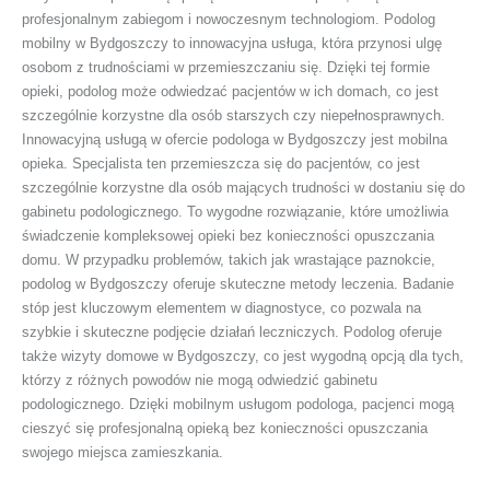
profesjonalnym zabiegom i nowoczesnym technologiom. Podolog
mobilny w Bydgoszczy to innowacyjna usługa, która przynosi ulgę
osobom z trudnościami w przemieszczaniu się. Dzięki tej formie
opieki, podolog może odwiedzać pacjentów w ich domach, co jest
szczególnie korzystne dla osób starszych czy niepełnosprawnych.
Innowacyjną usługą w ofercie podologa w Bydgoszczy jest mobilna
opieka. Specjalista ten przemieszcza się do pacjentów, co jest
szczególnie korzystne dla osób mających trudności w dostaniu się do
gabinetu podologicznego. To wygodne rozwiązanie, które umożliwia
świadczenie kompleksowej opieki bez konieczności opuszczania
domu. W przypadku problemów, takich jak wrastające paznokcie,
podolog w Bydgoszczy oferuje skuteczne metody leczenia. Badanie
stóp jest kluczowym elementem w diagnostyce, co pozwala na
szybkie i skuteczne podjęcie działań leczniczych. Podolog oferuje
także wizyty domowe w Bydgoszczy, co jest wygodną opcją dla tych,
którzy z różnych powodów nie mogą odwiedzić gabinetu
podologicznego. Dzięki mobilnym usługom podologa, pacjenci mogą
cieszyć się profesjonalną opieką bez konieczności opuszczania
swojego miejsca zamieszkania.