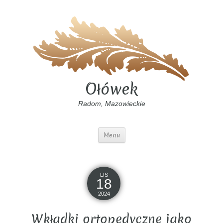
Ołówek
Radom, Mazowieckie
Menu
LIS
18
2024
Wkładki ortopedyczne jako