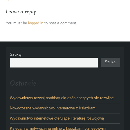
Leave a reply
You must be
logged in
to post a comment.
Szukaj
Szukaj
Ostatnie
Wydawnictwo rozwój osobisty dla osób chcących się rozwijać
Nowoczesne wydawnictwo internetowe z książkami
Wydawnictwo internetowe oferujące literaturę rozwojową
Księgarnia motywacyjna online z książkami biznesowymi