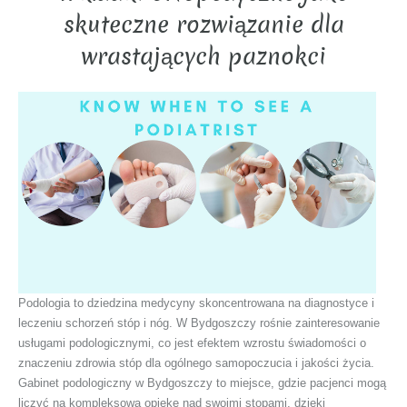
skuteczne rozwiązanie dla
wrastających paznokci
Podologia to dziedzina medycyny skoncentrowana na diagnostyce i
leczeniu schorzeń stóp i nóg. W Bydgoszczy rośnie zainteresowanie
usługami podologicznymi, co jest efektem wzrostu świadomości o
znaczeniu zdrowia stóp dla ogólnego samopoczucia i jakości życia.
Gabinet podologiczny w Bydgoszczy to miejsce, gdzie pacjenci mogą
liczyć na kompleksową opiekę nad swoimi stopami, dzięki