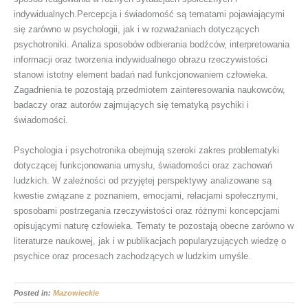
indywidualnych.Percepcja i świadomość są tematami pojawiającymi
się zarówno w psychologii, jak i w rozważaniach dotyczących
psychotroniki. Analiza sposobów odbierania bodźców, interpretowania
informacji oraz tworzenia indywidualnego obrazu rzeczywistości
stanowi istotny element badań nad funkcjonowaniem człowieka.
Zagadnienia te pozostają przedmiotem zainteresowania naukowców,
badaczy oraz autorów zajmujących się tematyką psychiki i
świadomości.
Psychologia i psychotronika obejmują szeroki zakres problematyki
dotyczącej funkcjonowania umysłu, świadomości oraz zachowań
ludzkich. W zależności od przyjętej perspektywy analizowane są
kwestie związane z poznaniem, emocjami, relacjami społecznymi,
sposobami postrzegania rzeczywistości oraz różnymi koncepcjami
opisującymi naturę człowieka. Tematy te pozostają obecne zarówno w
literaturze naukowej, jak i w publikacjach popularyzujących wiedzę o
psychice oraz procesach zachodzących w ludzkim umyśle.
Posted in:
Mazowieckie