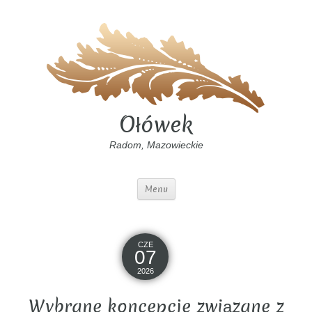
Ołówek
Radom, Mazowieckie
Menu
CZE
07
2026
Wybrane koncepcje związane z