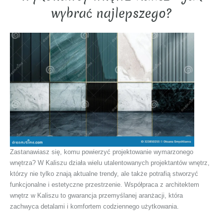
wybrać najlepszego?
Zastanawiasz się, komu powierzyć projektowanie wymarzonego
wnętrza? W Kaliszu działa wielu utalentowanych projektantów wnętrz,
którzy nie tylko znają aktualne trendy, ale także potrafią stworzyć
funkcjonalne i estetyczne przestrzenie. Współpraca z architektem
wnętrz w Kaliszu to gwarancja przemyślanej aranżacji, która
zachwyca detalami i komfortem codziennego użytkowania.