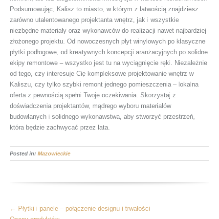
Podsumowując, Kalisz to miasto, w którym z łatwością znajdziesz
zarówno utalentowanego projektanta wnętrz, jak i wszystkie
niezbędne materiały oraz wykonawców do realizacji nawet najbardziej
złożonego projektu. Od nowoczesnych płyt winylowych po klasyczne
płytki podłogowe, od kreatywnych koncepcji aranżacyjnych po solidne
ekipy remontowe – wszystko jest tu na wyciągnięcie ręki. Niezależnie
od tego, czy interesuje Cię kompleksowe projektowanie wnętrz w
Kaliszu, czy tylko szybki remont jednego pomieszczenia – lokalna
oferta z pewnością spełni Twoje oczekiwania. Skorzystaj z
doświadczenia projektantów, mądrego wyboru materiałów
budowlanych i solidnego wykonawstwa, aby stworzyć przestrzeń,
która będzie zachwycać przez lata.
Posted in:
Mazowieckie
More
←
Płytki i panele – połączenie designu i trwałości