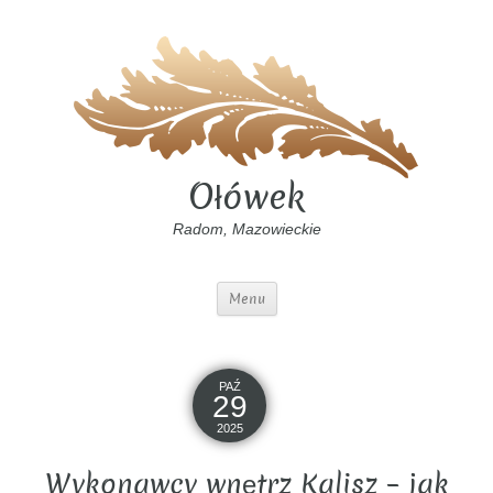
Ołówek
Radom, Mazowieckie
Menu
PAŹ
29
2025
Wykonawcy wnętrz Kalisz – jak