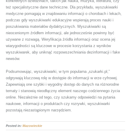
konkretnych dziedzinach, takich jak nauka, muzyka, literatura, czy
też specjalistyczne dane techniczne. Dla przykładu, wyszukiwarki
medyczne pomagają w znajdowaniu informacji o chorobach i lekach,
podczas gdy wyszukiwarki edukacyjne wspierają proces nauki i
poszukiwania materiałów dydaktycznych. Wyszukiwarki są
nieocenionym źródłem informacji, ale jednocześnie powinny być
używane z rozwagą. Weryfikacja źródła informacji oraz ocena jej
wiarygodności są kluczowe w procesie korzystania z wyników
wyszukiwarek, aby uniknąć rozpowszechniania dezinformacji i fake
newsów.
Podsumowując, wyszukiwarki, w tym popularna „szukarki.pl,”
odgrywają kluczową rolę w dostępie do informacji w erze cyfrowej.
Zapewniają one szybki i wygodny dostęp do danych na różnorodne
tematy i stanowią nieodłączny element naszego codziennego życia
online. Niezależnie od tego, czy szukamy odpowiedzi na pytania
naukowe, informacji o produktach czy rozrywki, wyszukiwarki
pozostają niezastąpionym narzędziem.
Posted in:
Mazowieckie