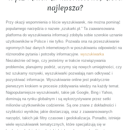
najlepsza?
Przy okazji wspomnienia o liście wyszukiwarek, nie można pominąć
popularnego narzędzia o nazwie „szukarki.pl.” Ta zaawansowana
platforma do wyszukiwania informacji zdobyła sobie szerokie uznanie
użytkowników w Polsce i nie tylko. Pozwala ona na przeszukiwanie
ogromnych baz danych internetowych w poszukiwaniu odpowiedzi na
różnorodne pytania i potrzeby informacyjne.
wyszukiwarka
Niezależnie od tego, czy jesteśmy w trakcie rozwiązywania
problemów, planujemy podróż, uczymy się nowych umiejętności, czy
też szukamy rozrywki, wyszukiwarki pozwalają nam odkrywać i
pozyskiwać informacje. Wyszukiwanie online jest praktycznie
pierwszym krokiem w procesie zdobywania wiedzy na każdy temat.
Najpopularniejsze wyszukiwarki, takie jak Google, Bing i Yahoo,
dominują na rynku globalnym i są wykorzystywane przez setki
milionów użytkowników codziennie. Są one znane z dokładności i
szybkości wyników, jakie dostarczają, oraz z zaawansowanych
narzędzi, takich jak filtry czasowe i geolokalizacja. Ponadto, istnieje
wiele wyszukiwarek tematycznych, które specjalizują się w