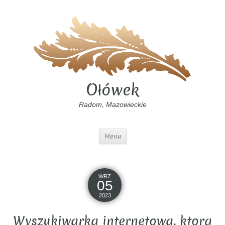
Ołówek
Radom, Mazowieckie
Menu
WRZ
05
2023
Wyszukiwarka internetowa, ktora