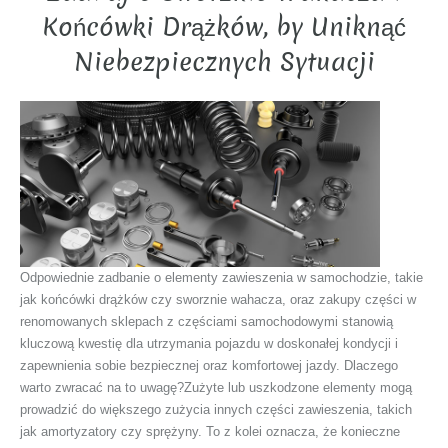
Końcówki Drążków, by Uniknąć
Niebezpiecznych Sytuacji
Odpowiednie zadbanie o elementy zawieszenia w samochodzie, takie
jak końcówki drążków czy sworznie wahacza, oraz zakupy części w
renomowanych sklepach z częściami samochodowymi stanowią
kluczową kwestię dla utrzymania pojazdu w doskonałej kondycji i
zapewnienia sobie bezpiecznej oraz komfortowej jazdy. Dlaczego
warto zwracać na to uwagę?Zużyte lub uszkodzone elementy mogą
prowadzić do większego zużycia innych części zawieszenia, takich
jak amortyzatory czy sprężyny. To z kolei oznacza, że konieczne