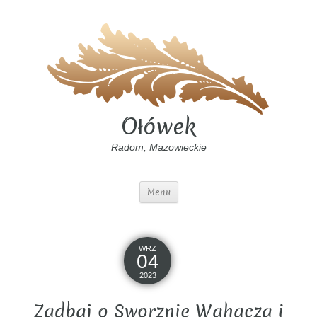
Ołówek
Radom, Mazowieckie
Menu
WRZ
04
2023
Zadbaj o Sworznie Wahacza i