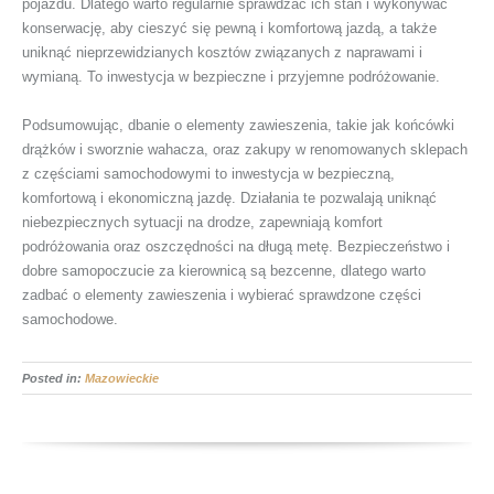
pojazdu. Dlatego warto regularnie sprawdzać ich stan i wykonywać
konserwację, aby cieszyć się pewną i komfortową jazdą, a także
uniknąć nieprzewidzianych kosztów związanych z naprawami i
wymianą. To inwestycja w bezpieczne i przyjemne podróżowanie.
Podsumowując, dbanie o elementy zawieszenia, takie jak końcówki
drążków i sworznie wahacza, oraz zakupy w renomowanych sklepach
z częściami samochodowymi to inwestycja w bezpieczną,
komfortową i ekonomiczną jazdę. Działania te pozwalają uniknąć
niebezpiecznych sytuacji na drodze, zapewniają komfort
podróżowania oraz oszczędności na długą metę. Bezpieczeństwo i
dobre samopoczucie za kierownicą są bezcenne, dlatego warto
zadbać o elementy zawieszenia i wybierać sprawdzone części
samochodowe.
Posted in:
Mazowieckie