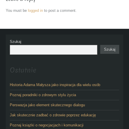
You must be
logged in
to post a comment.
Szukaj
Szukaj
Ostatnie
Historia Adama Małysza jako inspiracja dla wielu osób
Poznaj poradniki o zdrowym stylu życia
Perswazja jako element skutecznego dialogu
Jak skutecznie zadbać o zdrowie poprzez edukację
Poznaj książki o negocjacjach i komunikacji