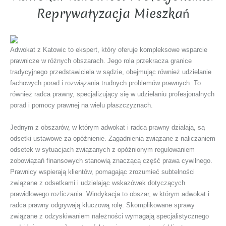
Reprywatyzacja Mieszkań
Adwokat z Katowic to ekspert, który oferuje kompleksowe wsparcie
prawnicze w różnych obszarach. Jego rola przekracza granice
tradycyjnego przedstawiciela w sądzie, obejmując również udzielanie
fachowych porad i rozwiązania trudnych problemów prawnych. To
również radca prawny, specjalizujący się w udzielaniu profesjonalnych
porad i pomocy prawnej na wielu płaszczyznach.
Jednym z obszarów, w którym adwokat i radca prawny działają, są
odsetki ustawowe za opóźnienie. Zagadnienia związane z naliczaniem
odsetek w sytuacjach związanych z opóźnionym regulowaniem
zobowiązań finansowych stanowią znaczącą część prawa cywilnego.
Prawnicy wspierają klientów, pomagając zrozumieć subtelności
związane z odsetkami i udzielając wskazówek dotyczących
prawidłowego rozliczania. Windykacja to obszar, w którym adwokat i
radca prawny odgrywają kluczową rolę. Skomplikowane sprawy
związane z odzyskiwaniem należności wymagają specjalistycznego