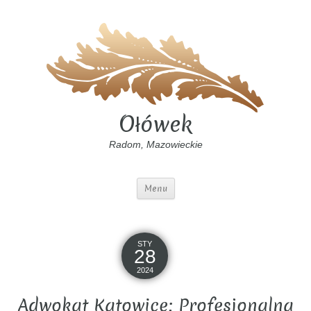
Ołówek
Radom, Mazowieckie
Menu
STY
28
2024
Adwokat Katowice: Profesjonalna