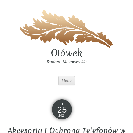
Ołówek
Radom, Mazowieckie
Menu
LUT
25
2024
Akcesoria i Ochrona Telefonów w