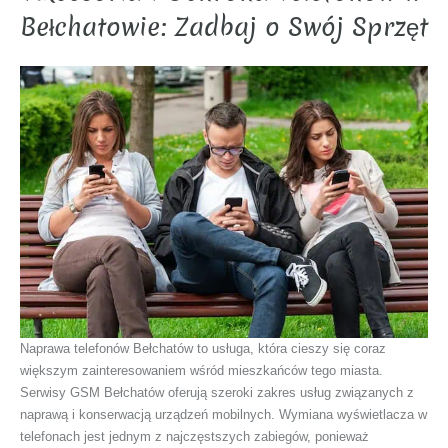
Bełchatowie: Zadbaj o Swój Sprzęt
Naprawa telefonów Bełchatów to usługa, która cieszy się coraz
większym zainteresowaniem wśród mieszkańców tego miasta.
Serwisy GSM Bełchatów oferują szeroki zakres usług związanych z
naprawą i konserwacją urządzeń mobilnych. Wymiana wyświetlacza w
telefonach jest jednym z najczęstszych zabiegów, ponieważ