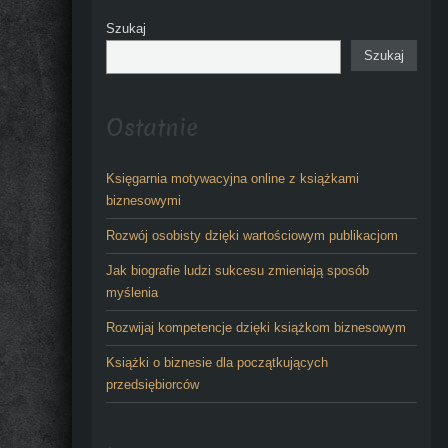
Szukaj
Szukaj
Ostatnie
Księgarnia motywacyjna online z książkami
biznesowymi
Rozwój osobisty dzięki wartościowym publikacjom
Jak biografie ludzi sukcesu zmieniają sposób
myślenia
Rozwijaj kompetencje dzięki książkom biznesowym
Książki o biznesie dla początkujących
przedsiębiorców