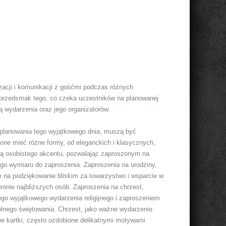
zacji i komunikacji z gośćmi podczas różnych
e przedsmak tego, co czeka uczestników na planowanej
ą wydarzenia oraz jego organizatorów.
 planowania tego wyjątkowego dnia, muszą być
ne mieć różne formy, od eleganckich i klasycznych,
ają osobistego akcentu, pozwalając zaproszonym na
go wymiaru do zaproszenia. Zaproszenia na urodziny,
m na podziękowanie bliskim za towarzystwo i wsparcie w
ronie najbliższych osób. Zaproszenia na chrzest,
go wyjątkowego wydarzenia religijnego i zaproszeniem
pólnego świętowania. Chrzest, jako ważne wydarzenie
owe kartki, często ozdobione delikatnymi motywami