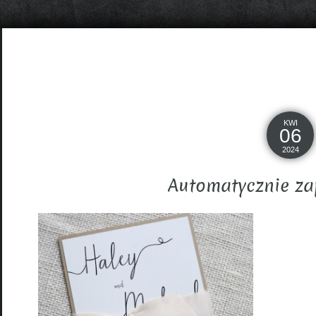
KWI
06
2024
Automatycznie za