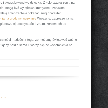
ie i błogosławieństwo dziecka. Z kolei zaproszenia na
ycie, mogą być wyjątkowo kreatywne i zabawne.
lają solenizantowi pokazać swój charakter i
nia na urodziny wezwanie
Wreszcie, zaproszenia na
lanowanej uroczystości i zaproszeniem ich do
ęczności i radości z tego, że możemy świętować ważne
ry łączy nasze serca i tworzy piękne wspomnienia na
cia
→