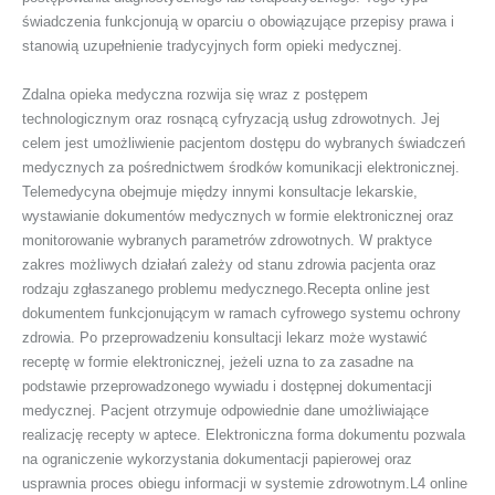
świadczenia funkcjonują w oparciu o obowiązujące przepisy prawa i
stanowią uzupełnienie tradycyjnych form opieki medycznej.
Zdalna opieka medyczna rozwija się wraz z postępem
technologicznym oraz rosnącą cyfryzacją usług zdrowotnych. Jej
celem jest umożliwienie pacjentom dostępu do wybranych świadczeń
medycznych za pośrednictwem środków komunikacji elektronicznej.
Telemedycyna obejmuje między innymi konsultacje lekarskie,
wystawianie dokumentów medycznych w formie elektronicznej oraz
monitorowanie wybranych parametrów zdrowotnych. W praktyce
zakres możliwych działań zależy od stanu zdrowia pacjenta oraz
rodzaju zgłaszanego problemu medycznego.Recepta online jest
dokumentem funkcjonującym w ramach cyfrowego systemu ochrony
zdrowia. Po przeprowadzeniu konsultacji lekarz może wystawić
receptę w formie elektronicznej, jeżeli uzna to za zasadne na
podstawie przeprowadzonego wywiadu i dostępnej dokumentacji
medycznej. Pacjent otrzymuje odpowiednie dane umożliwiające
realizację recepty w aptece. Elektroniczna forma dokumentu pozwala
na ograniczenie wykorzystania dokumentacji papierowej oraz
usprawnia proces obiegu informacji w systemie zdrowotnym.L4 online