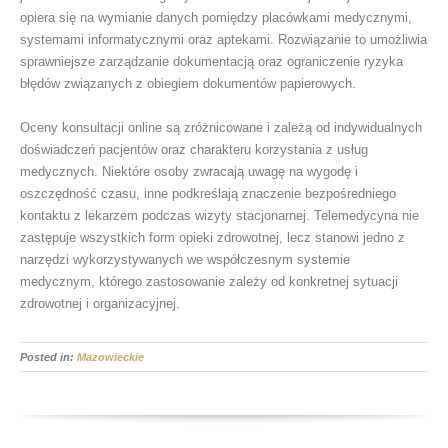
opiera się na wymianie danych pomiędzy placówkami medycznymi,
systemami informatycznymi oraz aptekami. Rozwiązanie to umożliwia
sprawniejsze zarządzanie dokumentacją oraz ograniczenie ryzyka
błędów związanych z obiegiem dokumentów papierowych.
Oceny konsultacji online są zróżnicowane i zależą od indywidualnych
doświadczeń pacjentów oraz charakteru korzystania z usług
medycznych. Niektóre osoby zwracają uwagę na wygodę i
oszczędność czasu, inne podkreślają znaczenie bezpośredniego
kontaktu z lekarzem podczas wizyty stacjonarnej. Telemedycyna nie
zastępuje wszystkich form opieki zdrowotnej, lecz stanowi jedno z
narzędzi wykorzystywanych we współczesnym systemie
medycznym, którego zastosowanie zależy od konkretnej sytuacji
zdrowotnej i organizacyjnej.
Posted in:
Mazowieckie