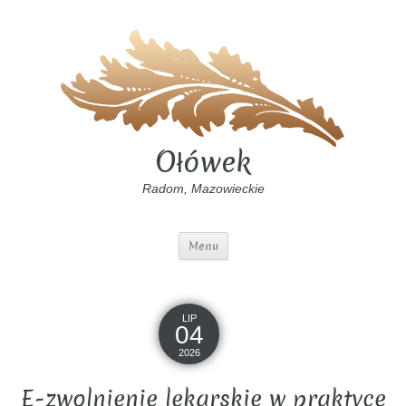
Ołówek
Radom, Mazowieckie
Menu
LIP
04
2026
E-zwolnienie lekarskie w praktyce