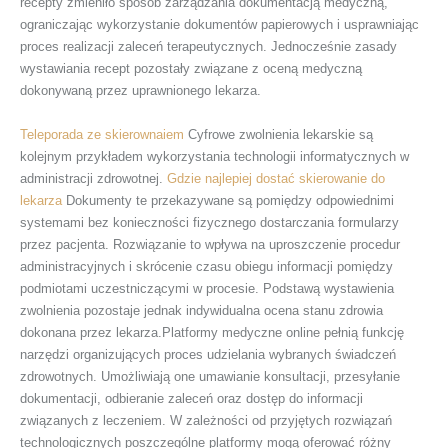
recepty zmieniło sposób zarządzania dokumentacją medyczną,
ograniczając wykorzystanie dokumentów papierowych i usprawniając
proces realizacji zaleceń terapeutycznych. Jednocześnie zasady
wystawiania recept pozostały związane z oceną medyczną
dokonywaną przez uprawnionego lekarza.
Teleporada ze skierownaiem
Cyfrowe zwolnienia lekarskie są
kolejnym przykładem wykorzystania technologii informatycznych w
administracji zdrowotnej.
Gdzie najlepiej dostać skierowanie do
lekarza
Dokumenty te przekazywane są pomiędzy odpowiednimi
systemami bez konieczności fizycznego dostarczania formularzy
przez pacjenta. Rozwiązanie to wpływa na uproszczenie procedur
administracyjnych i skrócenie czasu obiegu informacji pomiędzy
podmiotami uczestniczącymi w procesie. Podstawą wystawienia
zwolnienia pozostaje jednak indywidualna ocena stanu zdrowia
dokonana przez lekarza.Platformy medyczne online pełnią funkcję
narzędzi organizujących proces udzielania wybranych świadczeń
zdrowotnych. Umożliwiają one umawianie konsultacji, przesyłanie
dokumentacji, odbieranie zaleceń oraz dostęp do informacji
związanych z leczeniem. W zależności od przyjętych rozwiązań
technologicznych poszczególne platformy mogą oferować różny