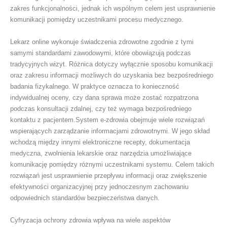
zakres funkcjonalności, jednak ich wspólnym celem jest usprawnienie
komunikacji pomiędzy uczestnikami procesu medycznego.
Lekarz online wykonuje świadczenia zdrowotne zgodnie z tymi
samymi standardami zawodowymi, które obowiązują podczas
tradycyjnych wizyt. Różnica dotyczy wyłącznie sposobu komunikacji
oraz zakresu informacji możliwych do uzyskania bez bezpośredniego
badania fizykalnego. W praktyce oznacza to konieczność
indywidualnej oceny, czy dana sprawa może zostać rozpatrzona
podczas konsultacji zdalnej, czy też wymaga bezpośredniego
kontaktu z pacjentem.System e-zdrowia obejmuje wiele rozwiązań
wspierających zarządzanie informacjami zdrowotnymi. W jego skład
wchodzą między innymi elektroniczne recepty, dokumentacja
medyczna, zwolnienia lekarskie oraz narzędzia umożliwiające
komunikację pomiędzy różnymi uczestnikami systemu. Celem takich
rozwiązań jest usprawnienie przepływu informacji oraz zwiększenie
efektywności organizacyjnej przy jednoczesnym zachowaniu
odpowiednich standardów bezpieczeństwa danych.
Cyfryzacja ochrony zdrowia wpływa na wiele aspektów