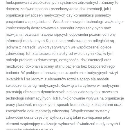
funkcjonowania współczesnych systemów zdrowotnych. Zmiany te
dotyczą zarówno sposobu przechowywania dokumentacji, jak i
organizacji świadczeń medycznych czy komunikacji pomiędzy
pacjentami a specjalistami. Wdrażanie nowych technologii wiąże się z
koniecznością dostosowywania procedur organizacyjnych oraz
rozwijania rozwiązań zapewniających odpowiedni poziom ochrony
informacji medycznych.Konsultacje realizowane na odległość są
jednym z narzędzi wykorzystywanych we współczesnej opiece
zdrowotnej. Ich zastosowanie zależy od wielu czynników, w tym
rodzaju problemu zdrowotnego, dostępności dokumentacji oraz
możliwości dokonania oceny stanu pacjenta bez bezpośredniego
badania. W praktyce stanowią one uzupełnienie tradycyjnych wizyt
lekarskich i są jednym z elementów rozwijającego się modelu
świadczenia usług medycznych.Rozwiązania cyfrowe w medycynie
pozostają obszarem dynamicznych zmian związanych z rozwojem
technologii informacyjnych. Ich funkcjonowanie wpływa na organizację
pracy placówek medycznych, sposób komunikacji z pacjentami oraz
zarządzanie dokumentacją zdrowotną. Współczesne systemy
zdrowotne coraz częściej wykorzystują takie rozwiązania jako
element wspierający realizację wybranych świadczeń medycznych i