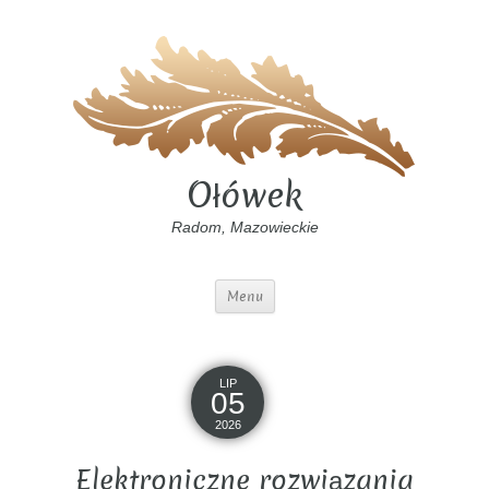
Ołówek
Radom, Mazowieckie
Menu
LIP
05
2026
Elektroniczne rozwiązania