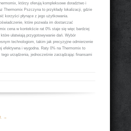
hermomix, którzy oferują kompleksowe doradztwo i
z Thermomix Pszczyna to przykłady lokalizacji, gdzie
ić korzyści płynące z jego użytkowania.
oświadczenie, które pozwala im dostarczać
ix cena w kontekście rat 0% staje się więc bardziej
 które ułatwiają przygotowywanie dań. Wybór
esnym technologiom, takim jak precyzyjne odmierzenie
iej efektywna i wygodna. Raty 0% na Thermomix to
i tego urządzenia, jednocześnie zarządzając finansami
t.
→