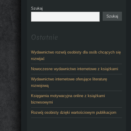
Szukaj
Szukaj
Ostatnie
Wydawnictwo rozwój osobisty dla osób chcących się
rozwijać
Nowoczesne wydawnictwo internetowe z książkami
Wydawnictwo internetowe oferujące literaturę
rozwojową
Księgarnia motywacyjna online z książkami
biznesowymi
Rozwój osobisty dzięki wartościowym publikacjom