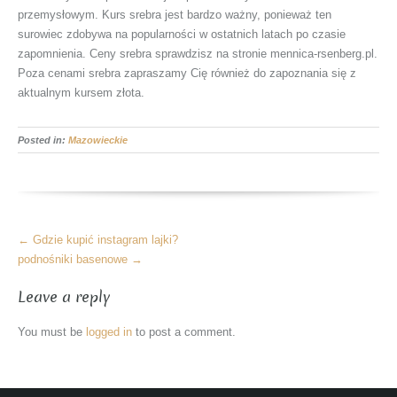
przemysłowym. Kurs srebra jest bardzo ważny, ponieważ ten
surowiec zdobywa na popularności w ostatnich latach po czasie
zapomnienia. Ceny srebra sprawdzisz na stronie mennica-rsenberg.pl.
Poza cenami srebra zapraszamy Cię również do zapoznania się z
aktualnym kursem złota.
Posted in:
Mazowieckie
More
←
Gdzie kupić instagram lajki?
Articles
podnośniki basenowe
→
Leave a reply
You must be
logged in
to post a comment.