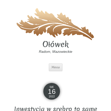
Ołówek
Radom, Mazowieckie
Menu
SIE
16
2022
Inwestycja w srebro to same