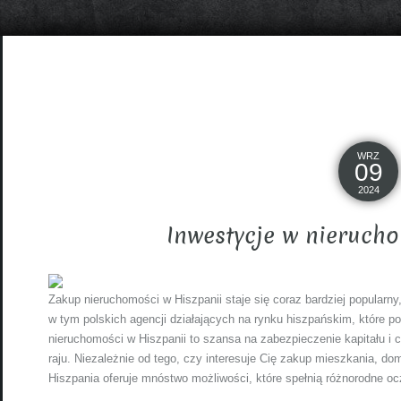
WRZ
09
2024
Inwestycje w nieruch
Zakup nieruchomości w Hiszpanii staje się coraz bardziej popularny
w tym polskich agencji działających na rynku hiszpańskim, które po
nieruchomości w Hiszpanii to szansa na zabezpieczenie kapitału 
raju. Niezależnie od tego, czy interesuje Cię zakup mieszkania, d
Hiszpania oferuje mnóstwo możliwości, które spełnią różnorodne oc