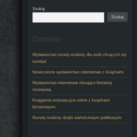
Szukaj
Szukaj
Ostatnie
Wydawnictwo rozwój osobisty dla osób chcących się
rozwijać
Nowoczesne wydawnictwo internetowe z książkami
Wydawnictwo internetowe oferujące literaturę
rozwojową
Księgarnia motywacyjna online z książkami
biznesowymi
Rozwój osobisty dzięki wartościowym publikacjom