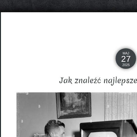
MAJ
27
2025
Jak znaleźć najlepsz