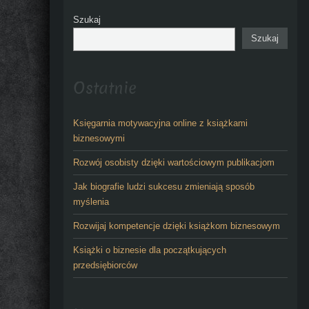
Szukaj
Szukaj
Ostatnie
Księgarnia motywacyjna online z książkami
biznesowymi
Rozwój osobisty dzięki wartościowym publikacjom
Jak biografie ludzi sukcesu zmieniają sposób
myślenia
Rozwijaj kompetencje dzięki książkom biznesowym
Książki o biznesie dla początkujących
przedsiębiorców