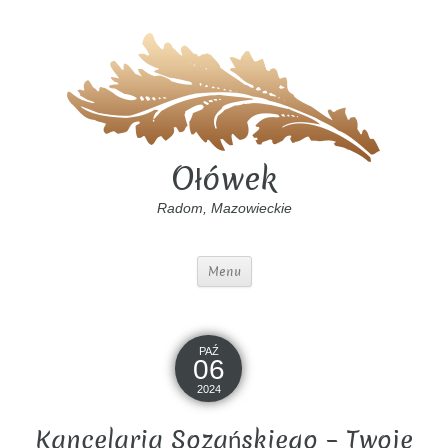
Ołówek
Radom, Mazowieckie
Menu
PAŹ
06
2024
Kancelaria Sozańskiego – Twoje