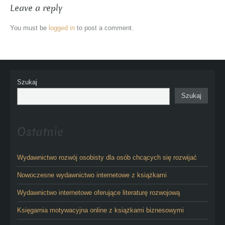
Leave a reply
You must be
logged in
to post a comment.
Szukaj
Szukaj
Ostatnie
Wydawnictwo rozwój osobisty dla osób chcących się rozwijać
Nowoczesne wydawnictwo internetowe z książkami
Wydawnictwo internetowe oferujące literaturę rozwojową
Księgarnia motywacyjna online z książkami biznesowymi