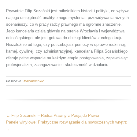
Prywatnie Filip Sozański jest miłośnikiem historii i polityki, co wpływa
na jego umiejętność analitycznego myślenia i przewidywania różnych
scenariuszy, co w pracy radcy prawnego ma ogromne znaczenie.
Jego kancelaria działa głównie na terenie Wrocławia i województwa
dolnośląskiego, ale jest gotowa do obsługi klientów z całego kraju.
Niezależnie od tego, czy potrzebujesz pomocy w sprawie rodzinnej,
karnej, cywilnej, czy administracyjnej, kancelaria Filipa Sozańskiego
oferuje pełne wsparcie na każdym etapie postępowania, zapewniając
profesjonalizm, zaangażowanie i skuteczność w działaniu.
Posted in:
Mazowieckie
More
←
Filip Sozański – Radca Prawny z Pasją do Prawa
Articles
Panele winylowe: Praktyczne rozwiązanie dla nowoczesnych wnętrz
→