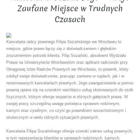
Zaufane Miejsce w Trudnych
Czasach
Kancelaria radcy prawnego Filipa Sozańskiego we Wrocławiu to
miejsce, gdzie prawo łączy się z doświadczeniem i głębokim
zrozumieniem potrzeb klienta. Filip Sozański, absolwent Wydziału
Prawa na Uniwersytecie Wrocławskim oraz aplikant radcowski przy
Okręgowej Izbie Radców Prawnych we Wrocławiu, to prawnik, który
zdobył swoje doświadczenie, pracując zarówno w sądach, jak i w
renomowanych kancelariach prawnych. Jego zaangażowanie w pomoc
prawną opiera się na szerokim wachlarzu usług skierowanych do osób
fizycznych, którym oferuje wsparcie w różnych gałęziach prawa. W
swojej pracy szczególną uwagę poświęca sprawom rodzinnym,
karnym oraz cywilnym, co czyni go prawnikiem wszechstronnym i
skutecznym w wielu różnych sytuacjach prawnych.
Kancelaria Filipa Sozańskiego oferuje szeroki zakres usług prawnych,
w tym reprezentację klientów w sprawach rodzinnych, karnych,