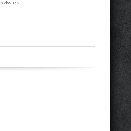
ch chwilach.