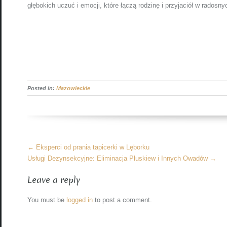
głębokich uczuć i emocji, które łączą rodzinę i przyjaciół w radosny
Posted in:
Mazowieckie
More
←
Eksperci od prania tapicerki w Lęborku
Articles
Usługi Dezynsekcyjne: Eliminacja Pluskiew i Innych Owadów
→
Leave a reply
You must be
logged in
to post a comment.