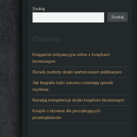
Szukaj
Szukaj
Ostatnie
Księgarnia motywacyjna online z książkami
biznesowymi
Rozwój osobisty dzięki wartościowym publikacjom
Jak biografie ludzi sukcesu zmieniają sposób
myślenia
Rozwijaj kompetencje dzięki książkom biznesowym
Książki o biznesie dla początkujących
przedsiębiorców