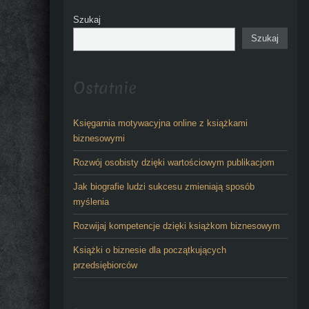
Szukaj
Szukaj
Ostatnie
Księgarnia motywacyjna online z książkami
biznesowymi
Rozwój osobisty dzięki wartościowym publikacjom
Jak biografie ludzi sukcesu zmieniają sposób
myślenia
Rozwijaj kompetencje dzięki książkom biznesowym
Książki o biznesie dla początkujących
przedsiębiorców