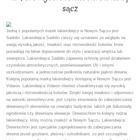
sącz
Jedną z popularnych marek lakierobejcy w Nowym Sączu jest
Sadolin. Lakierobejca Sadolin cieszy się uznaniem ze względu na
swoją wysoką jakość, trwałość oraz różnorodność kolorów, które
pozwalają na łatwe dopasowanie do stylu i aranżacji wnętrza lub
zewnętrza. Lakierobejca Sadolin zapewnia ochronę przed działaniem
czynników atmosferycznych, promieniowaniem UV i innymi
uszkodzeniami, a jednocześnie podkreśla naturalne piękno drewna.
Kolejną popularną marką lakierobejcy dostępną w Nowym Sączu jest
Vidaron. Lakierobejca Vidaron również charakteryzuje się wysoką
jakością i różnorodnością kolorów. Dzięki swojej trwałości i odporności
na warunki atmosferyczne, jest często stosowana do zabezpieczania
drewnianych elementów na zewnątrz budynków, takich jak balustrady,
ogrodzenia czy drewniane elewacje. Drewnochron to kolejny rodzaj
lakierobejcy, który można znaleźć w Nowym Sączu. Lakierobejca
Drewnochron jest specjalnie zaprojektowana do zabezpieczania
drewna przed grzybami, pleśnią i szkodnikami, co jest szczególnie