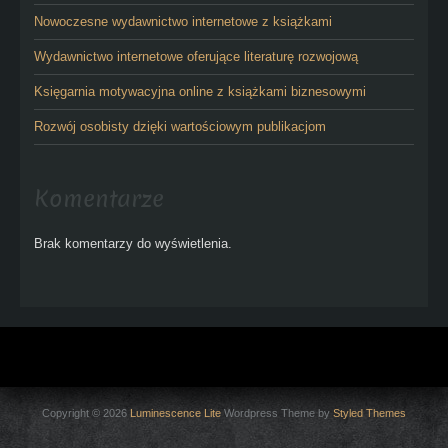
Nowoczesne wydawnictwo internetowe z książkami
Wydawnictwo internetowe oferujące literaturę rozwojową
Księgarnia motywacyjna online z książkami biznesowymi
Rozwój osobisty dzięki wartościowym publikacjom
Komentarze
Brak komentarzy do wyświetlenia.
Copyright © 2026
Luminescence Lite
Wordpress Theme by
Styled Themes