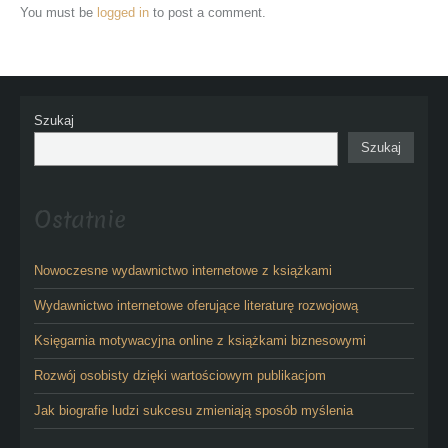
You must be
logged in
to post a comment.
Szukaj
Szukaj
Ostatnie
Nowoczesne wydawnictwo internetowe z książkami
Wydawnictwo internetowe oferujące literaturę rozwojową
Księgarnia motywacyjna online z książkami biznesowymi
Rozwój osobisty dzięki wartościowym publikacjom
Jak biografie ludzi sukcesu zmieniają sposób myślenia