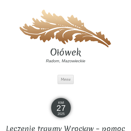
Ołówek
Radom, Mazowieckie
Menu
KWI
27
2025
Leczenie traumy Wrocław – pomoc