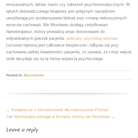
emocjonalnych, lęków, traum czy zaburzeń psychosomatycznych. W
rękach doświadczonego terapeuty jest potężnym narzędziem
umożliwiającym przełamywanie blokad oraz zmianę niekorzystnych
wzorców zachowań. We Wrocławiu działają certyfikowani
hipnoterapeuci, którzy prowadzą sesje dostosowane do
indywidualnych potrzeb pacjenta.
polecany psycholog wrocław
Leczenie hipnozą jest całkowicie bezpieczne i odbywa się przy
zachowaniu pełnej świadomości pacjenta, co sprawia, że coraz więcej
osób decyduje się na tę formę wsparcia psychicznego.
Posted in:
Mazowieckie
More
←
Korepetycje z mikroekonomii dla maturzystów Poznań
Articles
Jak hipnoterapia pomaga w leczeniu traumy we Wrocławiu
→
Leave a reply