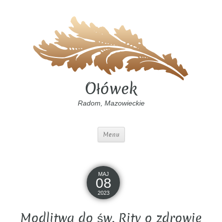
Ołówek
Radom, Mazowieckie
Menu
MAJ
08
2023
Modlitwa do św. Rity o zdrowie