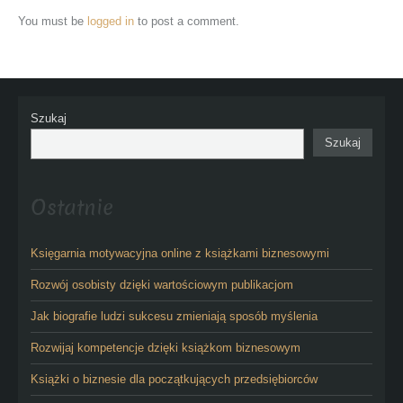
You must be
logged in
to post a comment.
Szukaj
Szukaj
Ostatnie
Księgarnia motywacyjna online z książkami biznesowymi
Rozwój osobisty dzięki wartościowym publikacjom
Jak biografie ludzi sukcesu zmieniają sposób myślenia
Rozwijaj kompetencje dzięki książkom biznesowym
Książki o biznesie dla początkujących przedsiębiorców