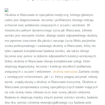
Okulista w Warszawie to specjalista medyczny, którego głównym
celem jest diagnozowanie, leczenie i profilaktyka różnego rodzaju
schorzeń oraz problemów związanych z oczami i wzrokiem. W
miasteczku pełnym dynamicznego życia jak Warszawa, zdrowie
wzroku jest niezwykle istotne, dlatego wybór odpowiedniego okulisty
ma ogromne znaczenie dla jakości naszego życia.Wielu pacjentów
szuka profesjonalnego i zaufanego okulisty w Warszawie, który nie
tylko zapewni kompleksowe badania wzroku, ale także oferuje
leczenie oraz pomoc w doborze odpowiednich korekcji wzrokowych.
Dobry okulista w Warszawie oferuje kompleksowe usługi, które
obejmują diagnostykę, leczenie i korekcję wszelkich problemów
związanych z oczami i widzeniem.
okulista warszawa
Zarówno osoby
z istniejącymi schorzeniami, jak i ci, którzy pragną utrzymać zdrowy
wzrok, znajdą wizytę u okulisty w Warszawie korzystną. Okulista w
Warszawie przeprowadza szereg specjalistycznych badań mających
na celu ocenę stanu zdrowia oczu oraz oceny jakości widzenia.
Badania te obejmują między innymi pomiar ostrości wzroku, badanie
dna oka, pomiar ciśnienia wewnątrzgałkowego czy badanie pola