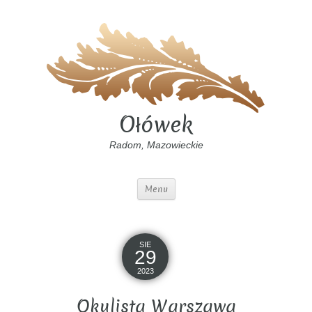
Ołówek
Radom, Mazowieckie
Menu
SIE
29
2023
Okulista Warszawa