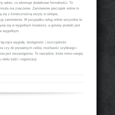
y adres, co eliminuje dodatkowe formalności. To
minuta ma znaczenie. Zamówienie pieczątek online to
 się z koniecznością wizyty w sklepie,
cję zamówienia. W przypadku usług online wszystkie te
bywa się w wygodnym kreatorze, a gotowy produkt jest
kle wygodnym.
w, łączące wygodę, dostępność i oszczędność.
biura czy do prywatnych celów, możliwość szybkiego i
ia jest niezastąpiona. To narzędzie, które mimo swojej
ielu ludzi i organizacji.