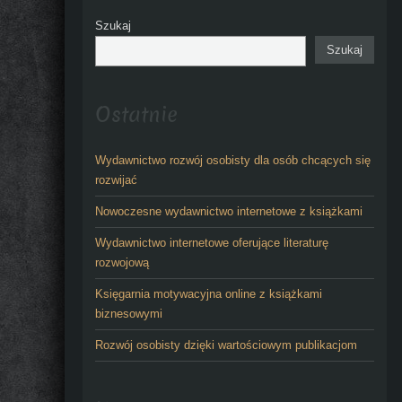
Szukaj
Szukaj
Ostatnie
Wydawnictwo rozwój osobisty dla osób chcących się
rozwijać
Nowoczesne wydawnictwo internetowe z książkami
Wydawnictwo internetowe oferujące literaturę
rozwojową
Księgarnia motywacyjna online z książkami
biznesowymi
Rozwój osobisty dzięki wartościowym publikacjom