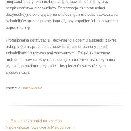
miejscach pracy jest niezbędna dla zapewnienia higieny oraz
bezpieczeństwa pracowników. Deratyzacja biur oraz usługi
dezynsekcyjne opierają się na skutecznych metodach zwalczania
szkodników oraz regularnej kontroli, aby zapobiec ich ponownemu
pojawieniu się.
Profesjonalna deratyzacja i dezynsekcja obejmują szeroki zakres
usług, które mają na celu zapewnienie pełnej ochrony przed
szkodnikami i zagrożeniami zdrowotnymi. Dzięki skutecznym
metodom i nowoczesnym technologiom możliwe jest utrzymanie
wysokiego poziomu czystości i bezpieczeństwa w różnych
środowiskach.
Posted in:
Mazowieckie
More
←
Szczelne zbiorniki na szambo
Articles
Najciekawsze rowerowe w Małopolsce
→