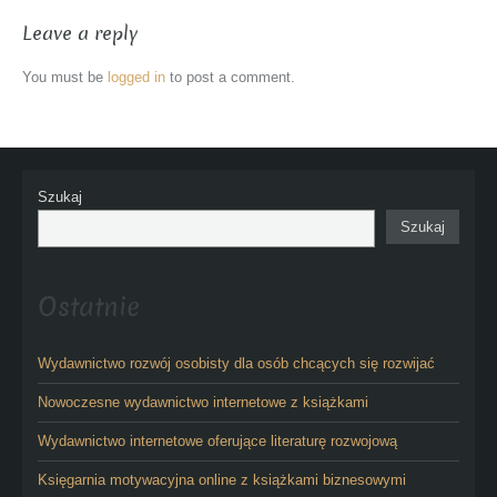
Leave a reply
You must be
logged in
to post a comment.
Szukaj
Szukaj
Ostatnie
Wydawnictwo rozwój osobisty dla osób chcących się rozwijać
Nowoczesne wydawnictwo internetowe z książkami
Wydawnictwo internetowe oferujące literaturę rozwojową
Księgarnia motywacyjna online z książkami biznesowymi