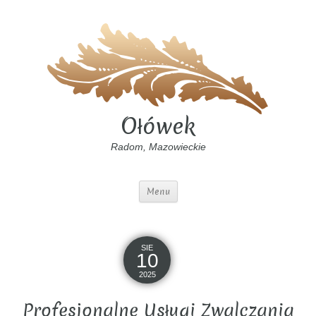
Ołówek
Radom, Mazowieckie
Menu
SIE
10
2025
Profesjonalne Usługi Zwalczania