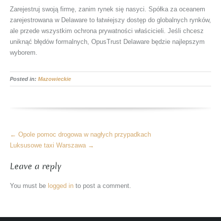
Zarejestruj swoją firmę, zanim rynek się nasyci. Spółka za oceanem
zarejestrowana w Delaware to łatwiejszy dostęp do globalnych rynków,
ale przede wszystkim ochrona prywatności właścicieli. Jeśli chcesz
uniknąć błędów formalnych, OpusTrust Delaware będzie najlepszym
wyborem.
Posted in:
Mazowieckie
More
←
Opole pomoc drogowa w nagłych przypadkach
Articles
Luksusowe taxi Warszawa
→
Leave a reply
You must be
logged in
to post a comment.