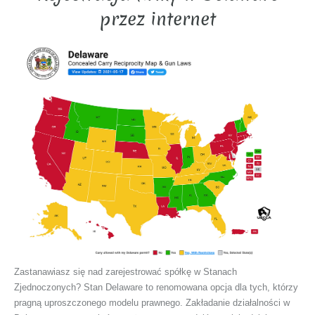
przez internet
Zastanawiasz się nad zarejestrować spółkę w Stanach
Zjednoczonych? Stan Delaware to renomowana opcja dla tych, którzy
pragną uproszczonego modelu prawnego. Zakładanie działalności w