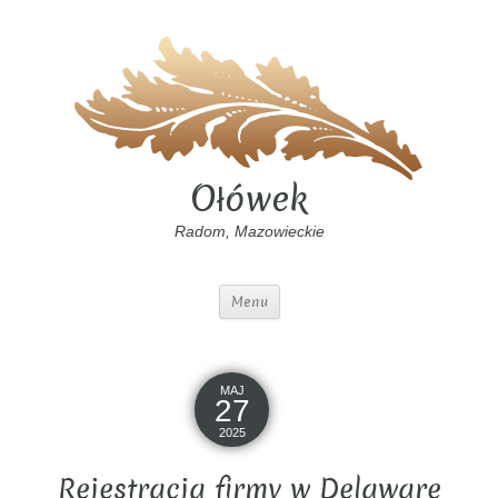
Ołówek
Radom, Mazowieckie
Menu
MAJ
27
2025
Rejestracja firmy w Delaware