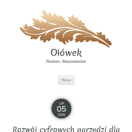
Ołówek
Radom, Mazowieckie
Menu
LIP
05
2026
Rozwój cyfrowych narzędzi dla