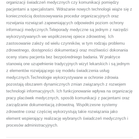
organizacji świadczeń medycznych czy komunikacji pomiędzy
pacjentami a specjalistami. Wdrażanie nowych technologii wiąże się z
koniecznością dostosowywania procedur organizacyjnych oraz
rozwijania rozwiązań zapewniających odpowiedni poziom ochrony
informacji medycznych.Teleporady medyczne są jednym z narzędzi
wykorzystywanych we współczesnej opiece zdrowotnej. Ich
zastosowanie zależy od wielu czynników, w tym rodzaju problemu
zdrowotnego, dostępności dokumentacji oraz możliwości dokonania
oceny stanu pacjenta bez bezpośredniego badania. W praktyce
stanowią one uzupełnienie tradycyjnych wizyt lekarskich i są jednym
z elementów rozwijającego się modelu świadczenia usług
medycznych.Technologie wykorzystywane w ochronie zdrowia
pozostają obszarem dynamicznych zmian związanych z rozwojem
technologii informacyjnych. Ich funkcjonowanie wpływa na organizację
pracy placówek medycznych, sposób komunikacji z pacjentami oraz
zarządzanie dokumentacją zdrowotną. Współczesne systemy
zdrowotne coraz częściej wykorzystują takie rozwiązania jako
element wspierający realizację wybranych świadczeń medycznych i
procesów administracyjnych.