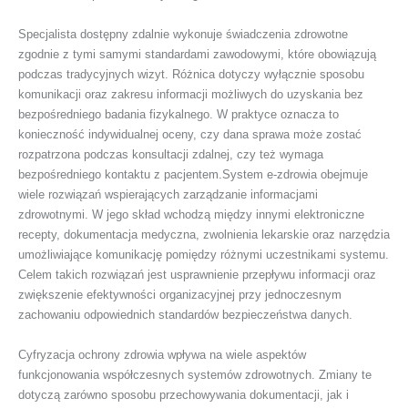
Specjalista dostępny zdalnie wykonuje świadczenia zdrowotne
zgodnie z tymi samymi standardami zawodowymi, które obowiązują
podczas tradycyjnych wizyt. Różnica dotyczy wyłącznie sposobu
komunikacji oraz zakresu informacji możliwych do uzyskania bez
bezpośredniego badania fizykalnego. W praktyce oznacza to
konieczność indywidualnej oceny, czy dana sprawa może zostać
rozpatrzona podczas konsultacji zdalnej, czy też wymaga
bezpośredniego kontaktu z pacjentem.System e-zdrowia obejmuje
wiele rozwiązań wspierających zarządzanie informacjami
zdrowotnymi. W jego skład wchodzą między innymi elektroniczne
recepty, dokumentacja medyczna, zwolnienia lekarskie oraz narzędzia
umożliwiające komunikację pomiędzy różnymi uczestnikami systemu.
Celem takich rozwiązań jest usprawnienie przepływu informacji oraz
zwiększenie efektywności organizacyjnej przy jednoczesnym
zachowaniu odpowiednich standardów bezpieczeństwa danych.
Cyfryzacja ochrony zdrowia wpływa na wiele aspektów
funkcjonowania współczesnych systemów zdrowotnych. Zmiany te
dotyczą zarówno sposobu przechowywania dokumentacji, jak i