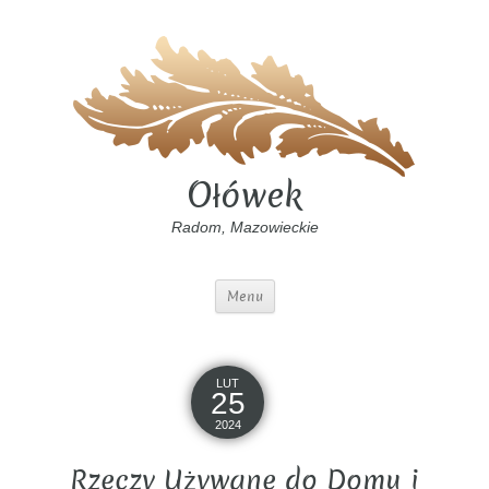
Ołówek
Radom, Mazowieckie
Menu
LUT
25
2024
Rzeczy Używane do Domu i