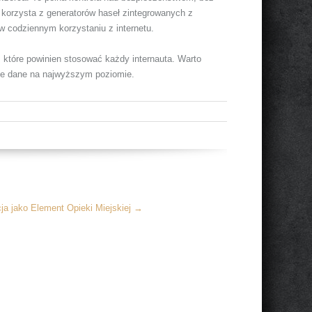
 korzysta z generatorów haseł zintegrowanych z
w codziennym korzystaniu z internetu.
 które powinien stosować każdy internauta. Warto
je dane na najwyższym poziomie.
ja jako Element Opieki Miejskiej
→