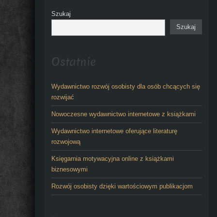
Szukaj
Szukaj
Ostatnie
Wydawnictwo rozwój osobisty dla osób chcących się
rozwijać
Nowoczesne wydawnictwo internetowe z książkami
Wydawnictwo internetowe oferujące literaturę
rozwojową
Księgarnia motywacyjna online z książkami
biznesowymi
Rozwój osobisty dzięki wartościowym publikacjom