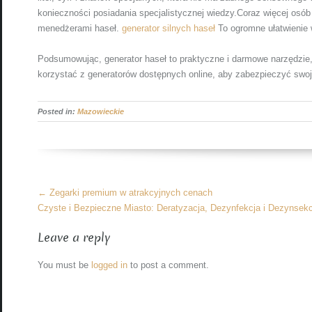
konieczności posiadania specjalistycznej wiedzy.Coraz więcej osób
menedżerami haseł.
generator silnych haseł
To ogromne ułatwienie 
Podsumowując, generator haseł to praktyczne i darmowe narzędzie,
korzystać z generatorów dostępnych online, aby zabezpieczyć swo
Posted in:
Mazowieckie
More
←
Zegarki premium w atrakcyjnych cenach
Articles
Czyste i Bezpieczne Miasto: Deratyzacja, Dezynfekcja i Dezynsekc
Leave a reply
You must be
logged in
to post a comment.