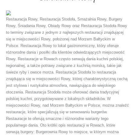
Restauracja Rowy, Restauracja Stodoła, Smażalnia Rowy, Burgery
Rowy, Śniadania Rowy, Obiady Rowy oraz Restauracja Stodoła Rowy
to terminy związane z jednym z najlepszych restauracji znajdującej
się w miejscowości Rowy, położonej nad Morzem Bałtyckim w
Polsce. Restauracja Rowy to lokal gastronomiczny, który oferuje
różnorodne dania i posiłki dla klientów odwiedzających miejscowość
Rowy. Restauracje w Rowach często serwują dania kuchni polskiej,
regionalnej, a także potrawy związane z kuchnią morską, takie jak
świeże ryby i owoce morza. Restauracja Stodoła to restauracja
znajdująca się w miejscowości Rowy, której charakterystyczną cechą
jest stylowa i rustykalna atmosfera, nawiązująca do wiejskiego
otoczenia. Restauracja Stodoła może oferować dania tradycyjnej
polskiej kuchni, przygotowywane z lokalnych składników. W
miejscowości Rowy, nad Morzem Bałtyckim w Polsce, można znaleźć
restauracje, które specjalizują się w serwowaniu burgerów.
Restauracje te oferują smaczne i różnorodne warianty tego
popularnego dania. Oto krótki opis restauracji w Rowach, które
serwują burgery: Burgerownia Rowy to miejsce, w którym można