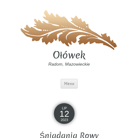
Ołówek
Radom, Mazowieckie
Menu
LIP
12
2023
Śniadania Rowy