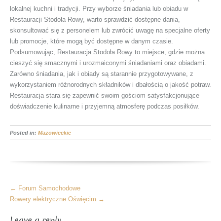
lokalnej kuchni i tradycji. Przy wyborze śniadania lub obiadu w
Restauracji Stodoła Rowy, warto sprawdzić dostępne dania,
skonsultować się z personelem lub zwrócić uwagę na specjalne oferty
lub promocje, które mogą być dostępne w danym czasie.
Podsumowując, Restauracja Stodoła Rowy to miejsce, gdzie można
cieszyć się smacznymi i urozmaiconymi śniadaniami oraz obiadami.
Zarówno śniadania, jak i obiady są starannie przygotowywane, z
wykorzystaniem różnorodnych składników i dbałością o jakość potraw.
Restauracja stara się zapewnić swoim gościom satysfakcjonujące
doświadczenie kulinarne i przyjemną atmosferę podczas posiłków.
Posted in:
Mazowieckie
More
←
Forum Samochodowe
Articles
Rowery elektryczne Oświęcim
→
Leave a reply