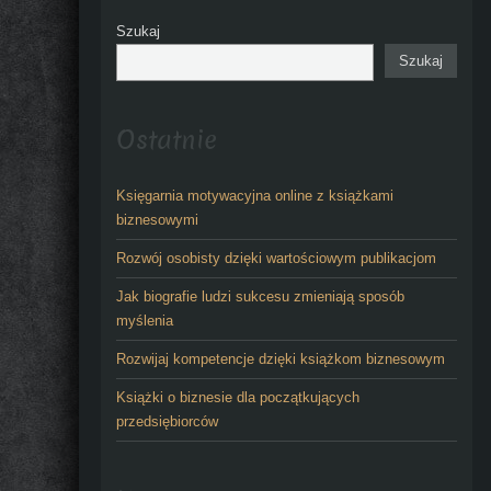
Szukaj
Szukaj
Ostatnie
Księgarnia motywacyjna online z książkami
biznesowymi
Rozwój osobisty dzięki wartościowym publikacjom
Jak biografie ludzi sukcesu zmieniają sposób
myślenia
Rozwijaj kompetencje dzięki książkom biznesowym
Książki o biznesie dla początkujących
przedsiębiorców