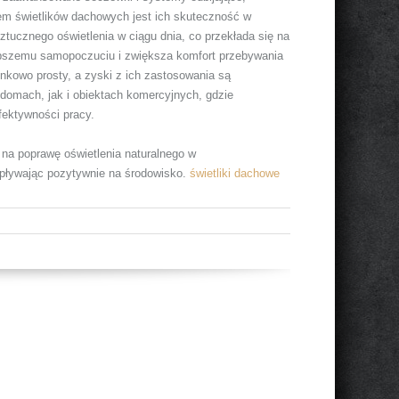
em świetlików dachowych jest ich skuteczność w
ztucznego oświetlenia w ciągu dnia, co przekłada się na
lepszemu samopoczuciu i zwiększa komfort przebywania
kowo prosty, a zyski z ich zastosowania są
domach, jak i obiektach komercyjnych, gdzie
fektywności pracy.
 na poprawę oświetlenia naturalnego w
wpływając pozytywnie na środowisko.
świetliki dachowe