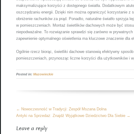
maksymalizujące korzyści z dostępnego światła. Dodatkowym atut
oszczędzaniu energii. Dzięki nim można ograniczyć korzystanie z s
obniżenie rachunków za prąd. Ponadto, naturalne światło sprzyja 
w pomieszczeniach. Montaż świetlików dachowych może być stosun
niepodważalne. To rozwiązanie sprawdzi się zarówno w prywatnych 
zapewnienie optymalnego oświetlenia ma kluczowe znaczenie dla e
Ogólnie rzecz biorąc, świetliki dachowe stanowią efektywny sposób
pomieszczeniach, przynosząc liczne korzyści dla użytkowników i 
Posted in:
Mazowieckie
More
←
Nowoczesność w Tradycji: Zespół Mszana Dolna
Articles
Antyki na Sprzedaż: Znajdź Wyjątkowe Dziedzictwo Dla Siebie
→
Leave a reply