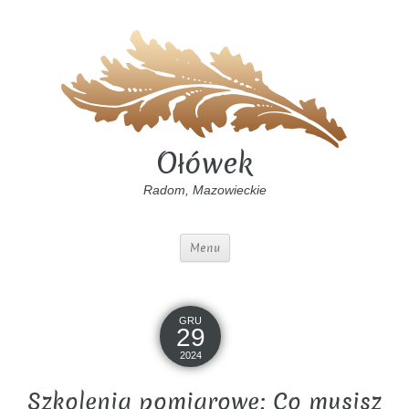
Ołówek
Radom, Mazowieckie
Menu
GRU
29
2024
Szkolenia pomiarowe: Co musisz