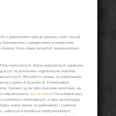
tóre z powodzeniem realizuje przewozy osób i paczek
emu doświadczeniu i zaangażowaniu w świadczenie
h klientów. Firma stawia na komfort, bezpieczeństwo i
. Flota nowoczesnych, dobrze wyposażonych autobusów
 liczyć na przestronne i ergonomiczne siedzenia,
lektronicznych. Wszystko to sprawia, że podróżowanie
ia się z punktu A do punktu B. Profesjonalizm
irmę. Kierowcy są nie tylko doskonale wyszkoleni, ale
 w miłej atmosferze.
bus do holandii
Firma kładzie duży
 w szkoleniach doskonalących, a także przestrzegają
bobus stawia również na punktualność i rzetelność.
mu, zwłaszcza w kontekście międzynarodowych