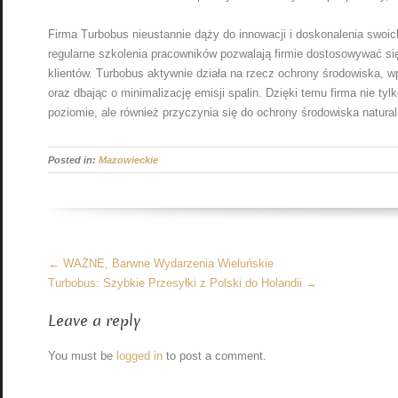
Firma Turbobus nieustannie dąży do innowacji i doskonalenia swoi
regularne szkolenia pracowników pozwalają firmie dostosowywać się
klientów. Turbobus aktywnie działa na rzecz ochrony środowiska, w
oraz dbając o minimalizację emisji spalin. Dzięki temu firma nie t
poziomie, ale również przyczynia się do ochrony środowiska natura
Posted in:
Mazowieckie
More
←
WAŻNE, Barwne Wydarzenia Wieluńskie
Articles
Turbobus: Szybkie Przesyłki z Polski do Holandii
→
Leave a reply
You must be
logged in
to post a comment.