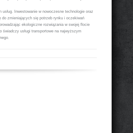
ch usług. Inwestowanie w nowoczesne technologie oraz
 do zmieniających się potrzeb rynku i oczekiwań
prowadzając ekologiczne rozwiązania w swojej flocie
ylko świadczy usługi transportowe na najwyższym
lnego.