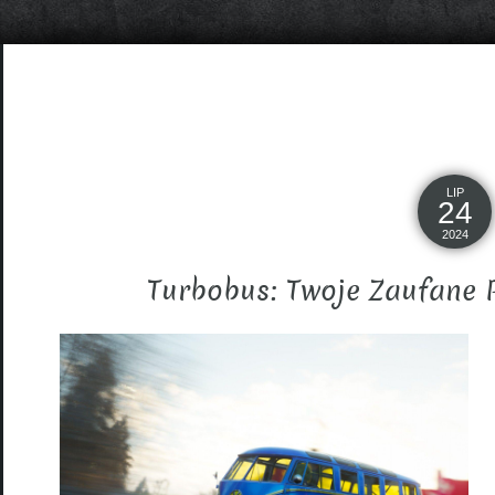
LIP
24
2024
Turbobus: Twoje Zaufane 