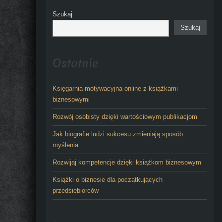
Szukaj
Szukaj
Ostatnie
Księgarnia motywacyjna online z książkami
biznesowymi
Rozwój osobisty dzięki wartościowym publikacjom
Jak biografie ludzi sukcesu zmieniają sposób
myślenia
Rozwijaj kompetencje dzięki książkom biznesowym
Książki o biznesie dla początkujących
przedsiębiorców