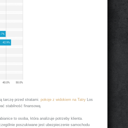
 tarczę przed stratami.
pokoje z widokiem na Tatry
Los
ać stabilność finansową.
nice to osoba, która analizuje potrzeby klienta.
Szczególnie poszukiwane jest ubezpieczenie samochodu