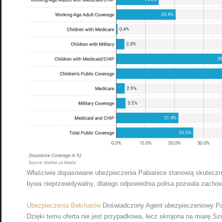
Właściwie dopasowane ubezpieczenia Pabianice stanowią skuteczną
bywa nieprzewidywalny, dlatego odpowiednia polisa pozwala zachow
Ubezpieczenia Bełchatów
Doświadczony Agent ubezpieczeniowy Pabia
Dzięki temu oferta nie jest przypadkowa, lecz skrojona na miarę.