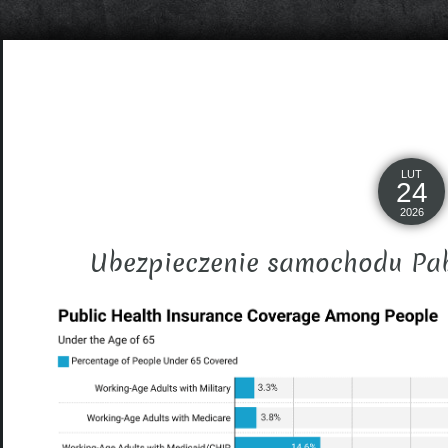
LUT
24
2026
Ubezpieczenie samochodu Pab