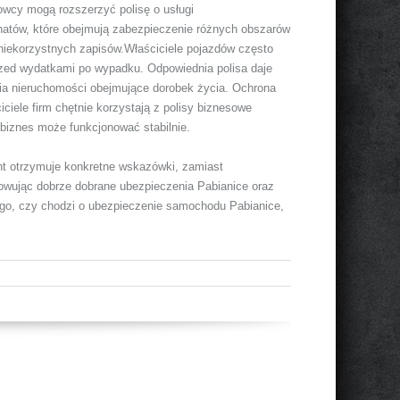
owcy mogą rozszerzyć polisę o usługi
atów, które obejmują zabezpieczenie różnych obszarów
niekorzystnych zapisów.Właściciele pojazdów często
zed wydatkami po wypadku. Odpowiednia polisa daje
nia nieruchomości obejmujące dorobek życia. Ochrona
ciele firm chętnie korzystają z polisy biznesowe
 biznes może funkcjonować stabilnie.
nt otrzymuje konkretne wskazówki, zamiast
wując dobrze dobrane ubezpieczenia Pabianice oraz
tego, czy chodzi o ubezpieczenie samochodu Pabianice,