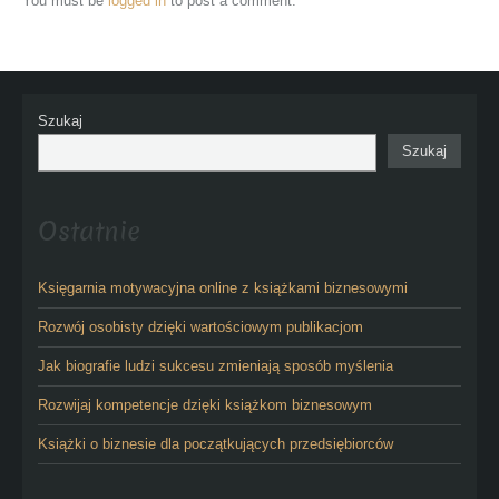
You must be
logged in
to post a comment.
Szukaj
Szukaj
Ostatnie
Księgarnia motywacyjna online z książkami biznesowymi
Rozwój osobisty dzięki wartościowym publikacjom
Jak biografie ludzi sukcesu zmieniają sposób myślenia
Rozwijaj kompetencje dzięki książkom biznesowym
Książki o biznesie dla początkujących przedsiębiorców