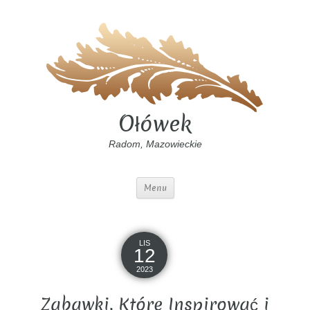
Ołówek
Radom, Mazowieckie
Menu
LIS
12
2023
Zabawki, Które Inspirować i