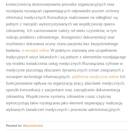
koniecznością dostosowywania procedur organizacyjnych oraz
rozwijania rozwiązań zapewniających odpowiedni poziom ochrony
informacji medycznych.Konsultacje realizowane na odległość są
jednym z narzędzi wykorzystywanych we współczesnej opiece
zdrowotnej. Ich zastosowanie zależy od wielu czynników, w tym
rodzaju problemu zdrowotnego, dostępności dokumentacji oraz
możliwości dokonania oceny stanu pacjenta bez bezpośredniego
badania.
e-recepta online
W praktyce stanowią one uzupełnienie
tradycyjnych wizyt lekarskich i są jednym z elementów rozwijającego
się modelu świadczenia usług medycznych.Rozwiązania cyfrowe w
medycynie pozostają obszarem dynamicznych zmian związanych z
rozwojem technologii informacyjnych.
platforma medyczna online
Ich
funkcjonowanie wpływa na organizację pracy placówek medycznych,
sposób komunikacji z pacjentami oraz zarządzanie dokumentacją
zdrowotną. Współczesne systemy zdrowotne coraz częściej
wykorzystują takie rozwiązania jako element wspierający realizację
wybranych świadczeń medycznych i procesów administracyjnych.
Posted in:
Mazowieckie