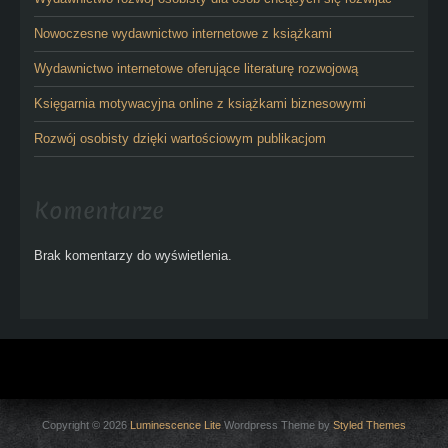
Nowoczesne wydawnictwo internetowe z książkami
Wydawnictwo internetowe oferujące literaturę rozwojową
Księgarnia motywacyjna online z książkami biznesowymi
Rozwój osobisty dzięki wartościowym publikacjom
Komentarze
Brak komentarzy do wyświetlenia.
Copyright © 2026
Luminescence Lite
Wordpress Theme by
Styled Themes