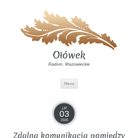
Ołówek
Radom, Mazowieckie
Menu
LIP
03
2026
Zdalna komunikacja pomiędzy