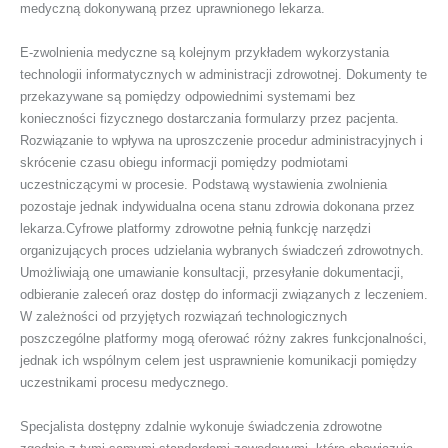
medyczną dokonywaną przez uprawnionego lekarza.
E-zwolnienia medyczne są kolejnym przykładem wykorzystania
technologii informatycznych w administracji zdrowotnej. Dokumenty te
przekazywane są pomiędzy odpowiednimi systemami bez
konieczności fizycznego dostarczania formularzy przez pacjenta.
Rozwiązanie to wpływa na uproszczenie procedur administracyjnych i
skrócenie czasu obiegu informacji pomiędzy podmiotami
uczestniczącymi w procesie. Podstawą wystawienia zwolnienia
pozostaje jednak indywidualna ocena stanu zdrowia dokonana przez
lekarza.Cyfrowe platformy zdrowotne pełnią funkcję narzędzi
organizujących proces udzielania wybranych świadczeń zdrowotnych.
Umożliwiają one umawianie konsultacji, przesyłanie dokumentacji,
odbieranie zaleceń oraz dostęp do informacji związanych z leczeniem.
W zależności od przyjętych rozwiązań technologicznych
poszczególne platformy mogą oferować różny zakres funkcjonalności,
jednak ich wspólnym celem jest usprawnienie komunikacji pomiędzy
uczestnikami procesu medycznego.
Specjalista dostępny zdalnie wykonuje świadczenia zdrowotne