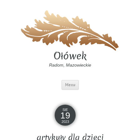
Ołówek
Radom, Mazowieckie
Menu
SIE
19
2023
artykuły dla dzieci