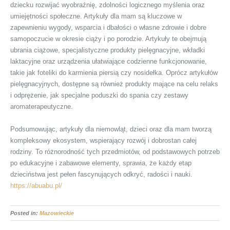
dziecku rozwijać wyobraźnię, zdolności logicznego myślenia oraz
umiejętności społeczne. Artykuły dla mam są kluczowe w
zapewnieniu wygody, wsparcia i dbałości o własne zdrowie i dobre
samopoczucie w okresie ciąży i po porodzie. Artykuły te obejmują
ubrania ciążowe, specjalistyczne produkty pielęgnacyjne, wkładki
laktacyjne oraz urządzenia ułatwiające codzienne funkcjonowanie,
takie jak foteliki do karmienia piersią czy nosidełka. Oprócz artykułów
pielęgnacyjnych, dostępne są również produkty mające na celu relaks
i odprężenie, jak specjalne poduszki do spania czy zestawy
aromaterapeutyczne.
Podsumowując, artykuły dla niemowląt, dzieci oraz dla mam tworzą
kompleksowy ekosystem, wspierający rozwój i dobrostan całej
rodziny. To różnorodność tych przedmiotów, od podstawowych potrzeb
po edukacyjne i zabawowe elementy, sprawia, że każdy etap
dzieciństwa jest pełen fascynujących odkryć, radości i nauki.
https://abuabu.pl/
Posted in:
Mazowieckie