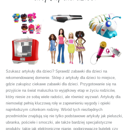
Szukasz artykuły dla dzieci? Sprawdź zabawki dla dzieci na
rekomendowanej domenie. Sklep z artykuły dla dzieci to miejsce,
gdzie zakupisz ciekawe zabawki dla dzieci. Przygotowanie się na
przyjście na świat maluszka to wyjątkowy etap w życiu rodziców,
który niesie ze sobą wiele radości, ale również wyzwań. Artykuły dla
niemowląt pełnią kluczową rolę w zapewnieniu wygody i opieki
najmłodszym członkom rodziny. Wśród tych niezbędnych
przedmiotów znajdują się nie tylko podstawowe artykuły jak pieluszki,
ubranka, pościele i smoczki, ale także bardziej specjalistyczne
produkty, takie jak elektroniczne nianie, podgrzewacze butelek czy