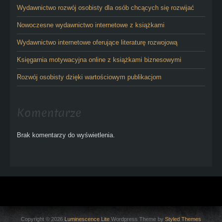
Wydawnictwo rozwój osobisty dla osób chcących się rozwijać
Nowoczesne wydawnictwo internetowe z książkami
Wydawnictwo internetowe oferujące literaturę rozwojową
Księgarnia motywacyjna online z książkami biznesowymi
Rozwój osobisty dzięki wartościowym publikacjom
Komentarze
Brak komentarzy do wyświetlenia.
Copyright © 2026
Luminescence Lite
Wordpress Theme by
Styled Themes