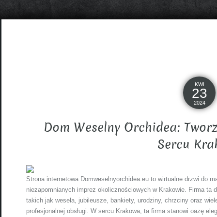
KWI
23
2024
Dom Weselny Orchidea: Tworz
Sercu Kr
Strona internetowa Domweselnyorchidea.eu to wirtualne drzwi do m
niezapomnianych imprez okolicznościowych w Krakowie. Firma ta d
takich jak wesela, jubileusze, bankiety, urodziny, chrzciny oraz wi
profesjonalnej obsługi. W sercu Krakowa, ta firma stanowi oazę eleg