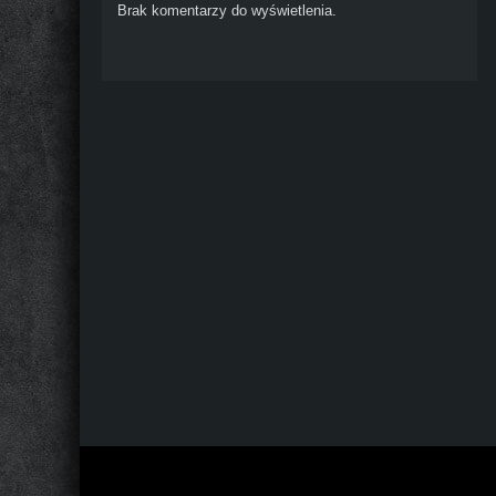
Brak komentarzy do wyświetlenia.