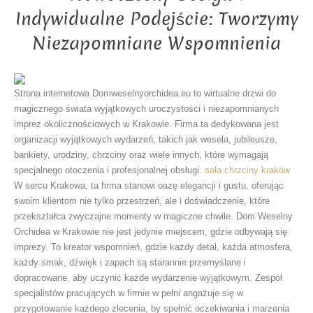
Indywidualne Podejście: Tworzymy
Niezapomniane Wspomnienia
Strona internetowa Domweselnyorchidea.eu to wirtualne drzwi do
magicznego świata wyjątkowych uroczystości i niezapomnianych
imprez okolicznościowych w Krakowie. Firma ta dedykowana jest
organizacji wyjątkowych wydarzeń, takich jak wesela, jubileusze,
bankiety, urodziny, chrzciny oraz wiele innych, które wymagają
specjalnego otoczenia i profesjonalnej obsługi.
sala chrzciny kraków
W sercu Krakowa, ta firma stanowi oazę elegancji i gustu, oferując
swoim klientom nie tylko przestrzeń, ale i doświadczenie, które
przekształca zwyczajne momenty w magiczne chwile. Dom Weselny
Orchidea w Krakowie nie jest jedynie miejscem, gdzie odbywają się
imprezy. To kreator wspomnień, gdzie każdy detal, każda atmosfera,
każdy smak, dźwięk i zapach są starannie przemyślane i
dopracowane, aby uczynić każde wydarzenie wyjątkowym. Zespół
specjalistów pracujących w firmie w pełni angażuje się w
przygotowanie każdego zlecenia, by spełnić oczekiwania i marzenia