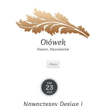
Ołówek
Radom, Mazowieckie
Menu
KWI
23
2024
Nowoczesny Design i