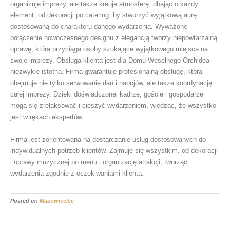
organizuje imprezy, ale także kreuje atmosferę, dbając o każdy
element, od dekoracji po catering, by stworzyć wyjątkową aurę
dostosowaną do charakteru danego wydarzenia. Wyważone
połączenie nowoczesnego designu z elegancją tworzy niepowtarzalną
oprawę, która przyciąga osoby szukające wyjątkowego miejsca na
swoje imprezy. Obsługa klienta jest dla Domu Weselnego Orchidea
niezwykle istotna. Firma gwarantuje profesjonalną obsługę, która
obejmuje nie tylko serwowanie dań i napojów, ale także koordynację
całej imprezy. Dzięki doświadczonej kadrze, goście i gospodarze
mogą się zrelaksować i cieszyć wydarzeniem, wiedząc, że wszystko
jest w rękach ekspertów.
Firma jest zorientowana na dostarczanie usług dostosowanych do
indywidualnych potrzeb klientów. Zajmuje się wszystkim, od dekoracji
i oprawy muzycznej po menu i organizację atrakcji, tworząc
wydarzenia zgodnie z oczekiwaniami klienta.
Posted in:
Mazowieckie