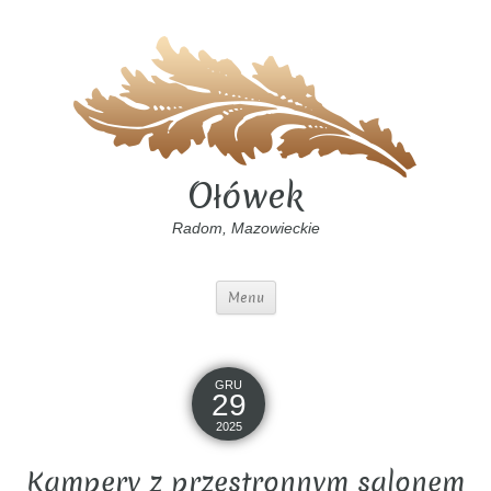
Ołówek
Radom, Mazowieckie
Menu
GRU
29
2025
Kampery z przestronnym salonem