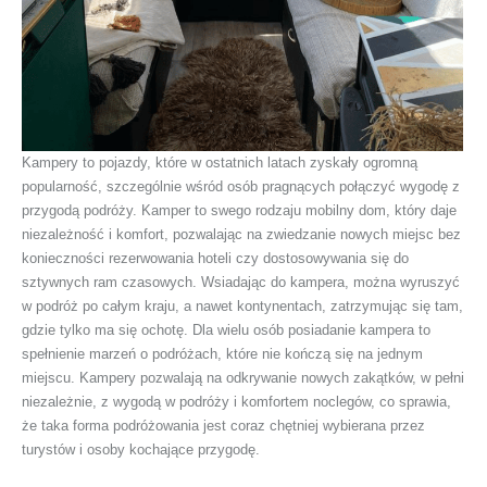
Kampery to pojazdy, które w ostatnich latach zyskały ogromną
popularność, szczególnie wśród osób pragnących połączyć wygodę z
przygodą podróży. Kamper to swego rodzaju mobilny dom, który daje
niezależność i komfort, pozwalając na zwiedzanie nowych miejsc bez
konieczności rezerwowania hoteli czy dostosowywania się do
sztywnych ram czasowych. Wsiadając do kampera, można wyruszyć
w podróż po całym kraju, a nawet kontynentach, zatrzymując się tam,
gdzie tylko ma się ochotę. Dla wielu osób posiadanie kampera to
spełnienie marzeń o podróżach, które nie kończą się na jednym
miejscu. Kampery pozwalają na odkrywanie nowych zakątków, w pełni
niezależnie, z wygodą w podróży i komfortem noclegów, co sprawia,
że taka forma podróżowania jest coraz chętniej wybierana przez
turystów i osoby kochające przygodę.