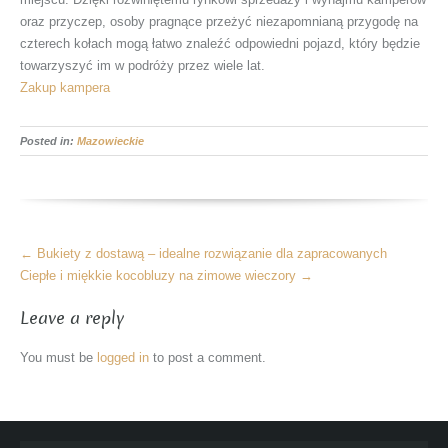
oraz przyczep, osoby pragnące przeżyć niezapomnianą przygodę na
czterech kołach mogą łatwo znaleźć odpowiedni pojazd, który będzie
towarzyszyć im w podróży przez wiele lat.
Zakup kampera
Posted in:
Mazowieckie
More
←
Bukiety z dostawą – idealne rozwiązanie dla zapracowanych
Articles
Ciepłe i miękkie kocobluzy na zimowe wieczory
→
Leave a reply
You must be
logged in
to post a comment.