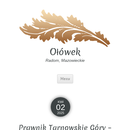
Ołówek
Radom, Mazowieckie
Menu
KWI
02
2025
Prawnik Tarnowskie Góry –