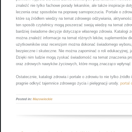
znaleźć nie tylko fachowe porady lekarskie, ale także inspiracje 
leczenia oraz sposobów na poprawę samopoczucia. Portale o zdrowiu
które są źródłem wiedzy na temat zdrowego odżywiania, aktywności f
ten sposób czytelnicy mogą poszerzać swoją wiedzę na temat zdr
bardziej świadome decyzje dotyczące własnego zdrowia. Katalogi zd
można znaleźć informacje na temat różnych leków, suplementów di
użytkowników oraz recenzjom można dokonać świadomego wyboru,
bezpieczne i skuteczne. Nie można zapominać o roli edukacyjnej, jak
Dzięki nim ludzie mogą zyskać świadomość na temat znaczenia prof
oraz zdrowych nawyków życiowych, które mogą znacząco wpłynąć n
Ostatecznie, katalogi zdrowia i portale o zdrowiu to nie tylko źródł
pragnie odkryć tajemnice zdrowego życia i pielęgnacji urody.
portal
Posted in:
Mazowieckie