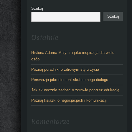
Szukaj
Szukaj
Ostatnie
Historia Adama Małysza jako inspiracja dla wielu
osób
Poznaj poradniki o zdrowym stylu życia
Perswazja jako element skutecznego dialogu
Jak skutecznie zadbać o zdrowie poprzez edukację
Poznaj książki o negocjacjach i komunikacji
Komentarze